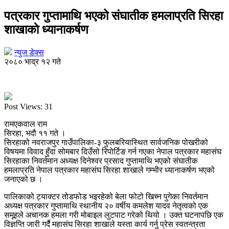
पत्रकार गुप्तामाथि भएको संघातीक हमलाप्रति सिरहा
शाखाकाे ध्यानाकर्षण
न्युज डेक्स
२०८० भाद्र १२ गते
Post Views:
31
रामएकवाल राम
सिरहा, भदौ ११ गते ।
सिरहाको नवराजपुर गाउँपालिका-३ फुलबरियास्थित सार्वजनिक पोखरीको
विषयमा विवाद हुँदा सोमबार दिउँसो रिपोर्टिङ गर्न गएका नेपाल पत्रकार महासंघ
सिरहाका निवर्तमान अध्यक्ष दिनेश्वर प्रसाद गुप्तामाथि भएको संघातीक
हमलाप्रति नेपाल पत्रकार महासंघ सिरहा शाखाले गम्भीर ध्यानाकर्षण भएको
जनाएको छ ।
पालिकाको ट्याक्टर तोडफोड भइरहेको बेला फोटो खिच्न पुगेका निवर्तमान
अध्यक्ष पत्रकार गुप्तामाथि स्थानीय २० वर्षीय कमलेश यादव नेतृत्वको एक
समूहले अचानक हमला गरी मोबाइल लुटपाट गरेको थियो । उक्त घटनापछि एक
विज्ञप्ति जारी गर्दै महासंघ सिरहा शाखाले यस्ता कार्य गर्नु प्रेस स्वतन्त्रता