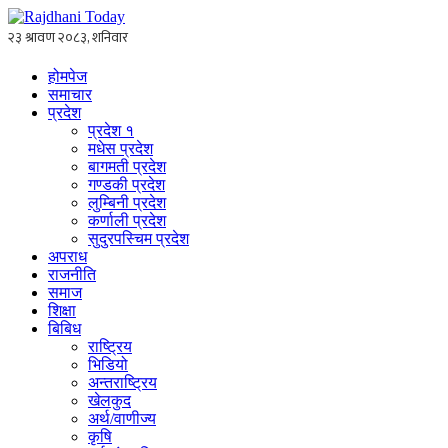
होमपेज
समाचार
प्रदेश
प्रदेश १
मधेस प्रदेश
बागमती प्रदेश
गण्डकी प्रदेश
लुम्बिनी प्रदेश
कर्णाली प्रदेश
सुदुरपस्चिम प्रदेश
अपराध
राजनीति
समाज
शिक्षा
बिबिध
राष्ट्रिय
भिडियो
अन्तराष्ट्रिय
खेलकुद
अर्थ/वाणीज्य
कृषि