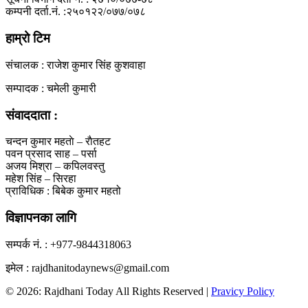
कम्पनी दर्ता.नं. :२५०१२२/०७७/०७८
हाम्रो टिम
संचालक : राजेश कुमार सिंह कुशवाहा
सम्पादक : चमेली कुमारी
संवाददाता :
चन्दन कुमार महताे – राैतहट
पवन प्रसाद साह – पर्सा
अजय मिश्रा – कपिलवस्तु
महेश सिंह – सिरहा
प्राविधिक : बिबेक कुमार महतो
विज्ञापनका लागि
सम्पर्क नं. : +977-9844318063
इमेल : rajdhanitodaynews@gmail.com
© 2026: Rajdhani Today All Rights Reserved |
Pravicy Policy