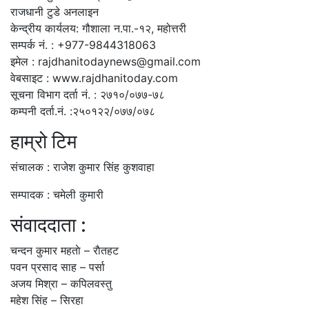
राजधानी टुडे अनलाइन
केन्द्रीय कार्यलय: गौशाला न.पा.-१२, महोत्तरी
सम्पर्क नं. : +977-9844318063
इमेल : rajdhanitodaynews@gmail.com
वेबसाइट : www.rajdhanitoday.com
सूचना विभाग दर्ता नं. : २७१०/०७७-७८
कम्पनी दर्ता.नं. :२५०१२२/०७७/०७८
हाम्रो टिम
संचालक : राजेश कुमार सिंह कुशवाहा
सम्पादक : चमेली कुमारी
संवाददाता :
चन्दन कुमार महताे – राैतहट
पवन प्रसाद साह – पर्सा
अजय मिश्रा – कपिलवस्तु
महेश सिंह – सिरहा