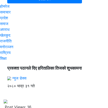
होमपेज
समाचार
प्रदेश
समाज
अपराध
खेलकुद
राजनीति
मनोरञ्जन
राष्ट्रिय
शिक्षा
प्रवक्ता पठानले दिए हरितालिका तिजको शुभकामना
न्युज डेक्स
२०८० भाद्र ३१ गते
Post Views:
16