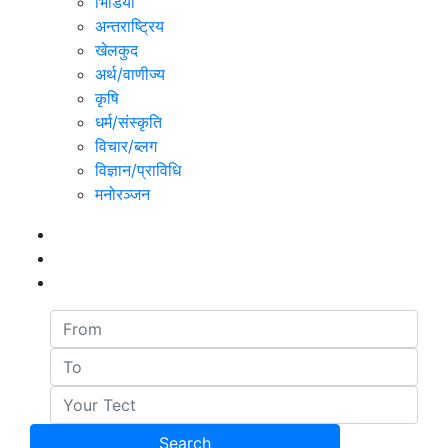
भिडियो
अन्तराष्ट्रिय
खेलकुद
अर्थ/वाणीज्य
कृषि
धर्म/संस्कृति
विचार/ब्लग
विज्ञान/प्राविधि
मनोरञ्जन