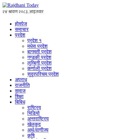
होमपेज
समाचार
प्रदेश
प्रदेश १
मधेस प्रदेश
बागमती प्रदेश
गण्डकी प्रदेश
लुम्बिनी प्रदेश
कर्णाली प्रदेश
सुदुरपस्चिम प्रदेश
अपराध
राजनीति
समाज
शिक्षा
बिबिध
राष्ट्रिय
भिडियो
अन्तराष्ट्रिय
खेलकुद
अर्थ/वाणीज्य
कृषि