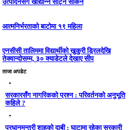
उत्पादनसँग खाद्यान्न साट्न सकिने
आत्मनिर्भरताको बाटोमा १९ महिला
एनसीसी तालिममा विद्यार्थीको खुकुरी ड्रिलदेखि
तेक्वान्दोसम्म, ३० क्याडेटले देखाए सीप
ताजा अपडेट
सरकारसँग नागरिकको प्रश्न : परिवर्तनको अनुभूति
कहिले ?
प्रधानमन्त्री शाहको दाबी : घाटामा रहेका सरकारी