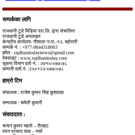
सम्पर्कका लागि
राजधानी टुडे मिडिया प्रा.लि. द्वारा संचालित
राजधानी टुडे अनलाइन
केन्द्रीय कार्यलय: गौशाला न.पा.-१२, महोत्तरी
सम्पर्क नं. : +977-9844318063
इमेल : rajdhanitodaynews@gmail.com
वेबसाइट : www.rajdhanitoday.com
सूचना विभाग दर्ता नं. : २७१०/०७७-७८
कम्पनी दर्ता.नं. :२५०१२२/०७७/०७८
हाम्रो टिम
संचालक : राजेश कुमार सिंह कुशवाहा
सम्पादक : चमेली कुमारी
संवाददाता :
चन्दन कुमार महताे – राैतहट
पवन प्रसाद साह – पर्सा