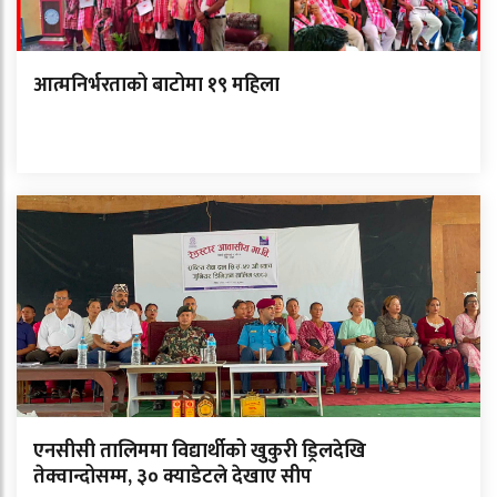
आत्मनिर्भरताको बाटोमा १९ महिला
एनसीसी तालिममा विद्यार्थीको खुकुरी ड्रिलदेखि
तेक्वान्दोसम्म, ३० क्याडेटले देखाए सीप