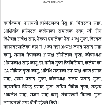
कार्यक्रममा नारायणी हस्पिटलका मेसु डा. चितरजन साह,
आशिर्वाद हस्पिटल कलैयाका संचालक एवम् स्त्री रोग
विशेषज्ञ राजेश साह, नेकपा एमालेका नेता शम्भु गुप्ता, बिरगंज
महानगरपालिका वडा नं ४ का वडा अध्यक्ष जगत प्रसाद साह
कानु, समाज नेपालका अध्यक्ष सोनाेलाल गुप्ता, कोषाध्यक्ष
ओमप्रकाश साह कानु, डा. मनोज गुप्ता फिजिसियन, कलैया का
CA गोबिन्द गुप्ता कानु, अतिथि सदनका उपाध्यक्ष श्रवण प्रसाद
साह, श्याम प्रसाद गुप्ता, कोषाध्यक्ष संजय प्रसाद गुप्ता,
महासचिव बिरेन्द्र प्रसाद गुप्ता, सचिव बिवेक गुप्ता, सदस्य
अकलेश साह, राजन साह कानु संचारकर्मी बिमला गुप्ता
लगायतको उपस्थीती रहेको थियो ।