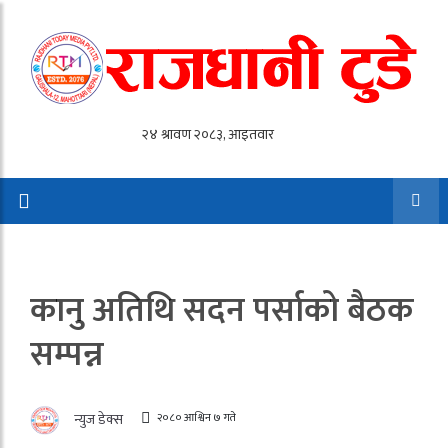
कानु अतिथि सदन पर्साको बैठक
सम्पन्न
२०८० आश्विन ७ गते
न्युज डेक्स