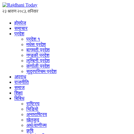
होमपेज
समाचार
प्रदेश
प्रदेश १
मधेस प्रदेश
बागमती प्रदेश
गण्डकी प्रदेश
लुम्बिनी प्रदेश
कर्णाली प्रदेश
सुदुरपस्चिम प्रदेश
अपराध
राजनीति
समाज
शिक्षा
बिबिध
राष्ट्रिय
भिडियो
अन्तराष्ट्रिय
खेलकुद
अर्थ/वाणीज्य
कृषि