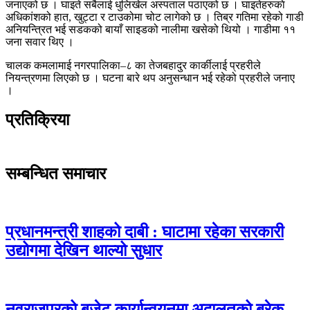
जनाएको छ । घाइते सबैलाई धुलिखेल अस्पताल पठाएको छ । घाइतेहरुकाे
अधिकांशको हात, खुट्टा र टाउकोमा चोट लागेको छ । तिब्र गतिमा रहेको गाडी
अनियन्त्रित भई सडकको बायाँ साइडको नालीमा खसेको थियो । गाडीमा ११
जना सवार थिए ।
चालक कमलामाई नगरपालिका–८ का तेजबहादुर कार्कीलाई प्रहरीले
नियन्त्रणमा लिएको छ । घटना बारे थप अनुसन्धान भई रहेको प्रहरीले जनाए
।
प्रतिक्रिया
सम्बन्धित समाचार
प्रधानमन्त्री शाहको दाबी : घाटामा रहेका सरकारी
उद्योगमा देखिन थाल्यो सुधार
नवराजपुरको बजेट कार्यान्वयनमा अदालतको ब्रेक,