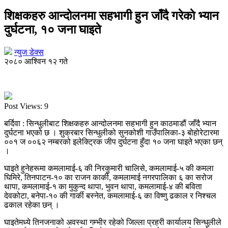
शिक्षकहरु आन्दोलनमा सहभागी हुन जाँदै गरेकाे भ्यान
दुर्घटना, १० जना घाइते
न्युज डेक्स
२०८० आश्विन १२ गते
Post Views:
9
बर्दिवा : सिन्धुलीबाट शिक्षकहरु आन्दोलनमा सहभागी हुन काठमाडौं जाँदै भ्यान
दुर्घटना भएको छ । शुक्रबार सिन्धुलीको सुनकोशी गाउँपालिका-३ बोहोरेटारमा
००१ ज ००६२ नम्बरको इलेक्ट्रिक जीप दुर्घटना हुँदा १० जना घाइते भएका छन्
।
घाइते हुनेहरूमा कमलामाई-६ की निरकुमारी चालिसे, कमलामाई-५ की कमला
घिमिरे, तिनपाटन-१० का राजन कार्की, कमलामाई नगरपालिका ६ का सरोज
थापा, कमलामाई-१ का मुकुन्द थापा, भुवन थापा, कमलामाई-४ की बविता
देवकोटा, बनेपा-१० की गार्की बस्नेत, कमलामाई-६ का विष्णु ढकाल र निश्चल
ढकाल रहेका छन् ।
घाइतेमध्ये तिनजनाको अवस्था गम्भीर रहेको जिल्ला प्रहरी कार्यालय सिन्धुलीले