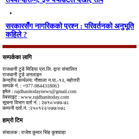
सरकारसँग नागरिकको प्रश्न : परिवर्तनको अनुभूति
कहिले ?
सम्पर्कका लागि
राजधानी टुडे मिडिया प्रा.लि. द्वारा संचालित
राजधानी टुडे अनलाइन
केन्द्रीय कार्यलय: गौशाला न.पा.-१२, महोत्तरी
सम्पर्क नं. : +977-9844318063
इमेल : rajdhanitodaynews@gmail.com
वेबसाइट : www.rajdhanitoday.com
सूचना विभाग दर्ता नं. : २७१०/०७७-७८
कम्पनी दर्ता.नं. :२५०१२२/०७७/०७८
हाम्रो टिम
संचालक : राजेश कुमार सिंह कुशवाहा