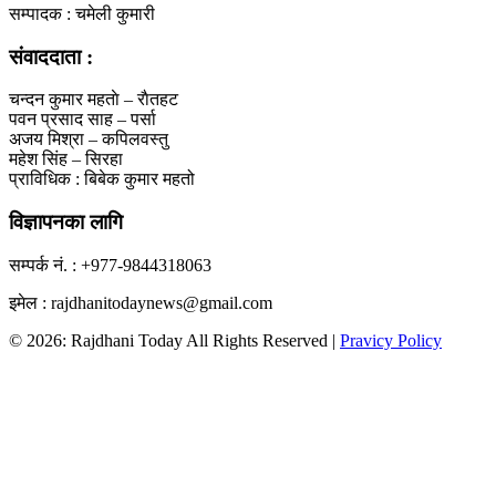
सम्पादक : चमेली कुमारी
संवाददाता :
चन्दन कुमार महताे – राैतहट
पवन प्रसाद साह – पर्सा
अजय मिश्रा – कपिलवस्तु
महेश सिंह – सिरहा
प्राविधिक : बिबेक कुमार महतो
विज्ञापनका लागि
सम्पर्क नं. : +977-9844318063
इमेल : rajdhanitodaynews@gmail.com
© 2026: Rajdhani Today All Rights Reserved |
Pravicy Policy