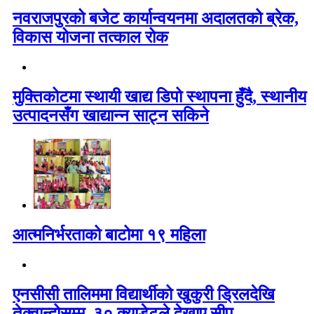
नवराजपुरको बजेट कार्यान्वयनमा अदालतको ब्रेक,
विकास योजना तत्काल रोक
मुक्तिकोटमा स्थायी खाद्य डिपो स्थापना हुँदै, स्थानीय
उत्पादनसँग खाद्यान्न साट्न सकिने
आत्मनिर्भरताको बाटोमा १९ महिला
एनसीसी तालिममा विद्यार्थीको खुकुरी ड्रिलदेखि
तेक्वान्दोसम्म, ३० क्याडेटले देखाए सीप