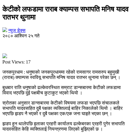
केटीको लफडामा राराब क्याम्पस सभापति मनिष यादव
रातभर थुनामा
न्युज डेक्स
२०८० आश्विन २५ गते
Post Views:
17
जनकपुरधाम : धनुषाको जनकपुरधाममा रहेको रामसागर रामसरुप बहुमुखी
(राराब) क्याम्पस स्ववियू सभापति मनिष यादव रातभर थुनामा परेका छन् ।
बुधबार राति धनुषाको ढल्केवरस्थित सम्राट डान्सबारमा केटीको लफडामा
विवाद भएपछि दुई पक्षबीच कुटाकुट भएको थियो ।
स्रोतका अनुसार डान्सबारमा केटीको विषयमा लफडा भएपछि संचालकले
सभापति यादवसहित दुबै पक्षका व्यक्तिलाई बाहिर निकालेको थियो । बाहिर
भएपछि झडप नै भएको र दुबै पक्षका एक/एक जना घाइते भएका छन् ।
झडप हुन थालेपछि इलाका प्रहरी कार्यालय ढल्केबरका प्रहरी पुगेर सभापति
यादवसहित केहि व्यक्तिलाई नियन्त्रणमा लिएको बुझिएको छ ।