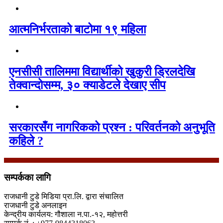
आत्मनिर्भरताको बाटोमा १९ महिला
एनसीसी तालिममा विद्यार्थीको खुकुरी ड्रिलदेखि
तेक्वान्दोसम्म, ३० क्याडेटले देखाए सीप
सरकारसँग नागरिकको प्रश्न : परिवर्तनको अनुभूति
कहिले ?
सम्पर्कका लागि
राजधानी टुडे मिडिया प्रा.लि. द्वारा संचालित
राजधानी टुडे अनलाइन
केन्द्रीय कार्यलय: गौशाला न.पा.-१२, महोत्तरी