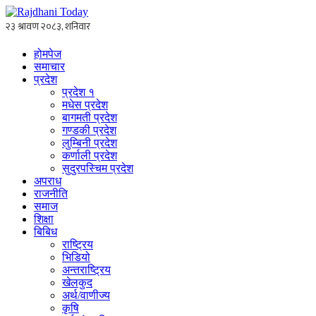
होमपेज
समाचार
प्रदेश
प्रदेश १
मधेस प्रदेश
बागमती प्रदेश
गण्डकी प्रदेश
लुम्बिनी प्रदेश
कर्णाली प्रदेश
सुदुरपस्चिम प्रदेश
अपराध
राजनीति
समाज
शिक्षा
बिबिध
राष्ट्रिय
भिडियो
अन्तराष्ट्रिय
खेलकुद
अर्थ/वाणीज्य
कृषि