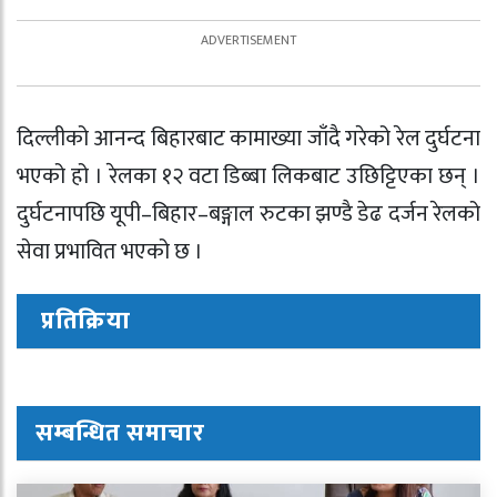
दिल्लीको आनन्द बिहारबाट कामाख्या जाँदै गरेको रेल दुर्घटना
भएको हो । रेलका १२ वटा डिब्बा लिकबाट उछिट्टिएका छन् ।
दुर्घटनापछि यूपी–बिहार–बङ्गाल रुटका झण्डै डेढ दर्जन रेलको
सेवा प्रभावित भएको छ ।
प्रतिक्रिया
सम्बन्धित समाचार