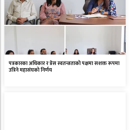
पत्रकारका अधिकार र प्रेस स्वतन्त्रताको पक्षमा सशक्त रूपमा
उत्रिने महासंघको निर्णय