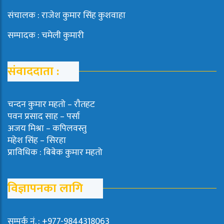
संचालक : राजेश कुमार सिंह कुशवाहा
सम्पादक : चमेली कुमारी
संवाददाता :
चन्दन कुमार महताे – राैतहट
पवन प्रसाद साह – पर्सा
अजय मिश्रा – कपिलवस्तु
महेश सिंह – सिरहा
प्राविधिक : बिबेक कुमार महतो
विज्ञापनका लागि
सम्पर्क नं. : +977-9844318063