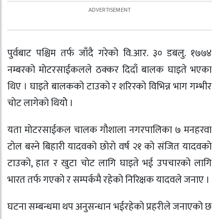
पुर्वबाट पश्चिम तर्फ जाँदै गरेको वि.आर. ३० डबलु. १७७४
नम्बरको माेटरसाईकलले ठक्कर दिदाँ बालक घाइते भएका
थिए । घाइते बालकको टाउको र शरिरकाे विभिन्न भाग गम्भीर
चाेट लागेकाे थियोे ।
यता माेटरसाईकल चालक गाैशाला नगरपालिका ७ मनहरवा
टाेल बस्ने बिहारी यादवको छाेराे वर्ष २१ काे संजित यादवकाे
टाउको, हात र खुटा चाेट लागि घाइते भई उपचारको लागि
भारत तर्फ गएको र सम्पर्कमै रहेको निरिक्षक यादवले जनाए ।
घटना सम्बन्धमा थप अनुसन्धान भईरहेकाे प्रहरीले जनाएको छ