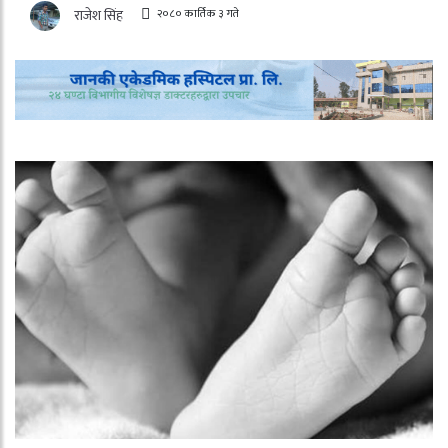
२०८० कार्तिक ३ गते
राजेश सिंह