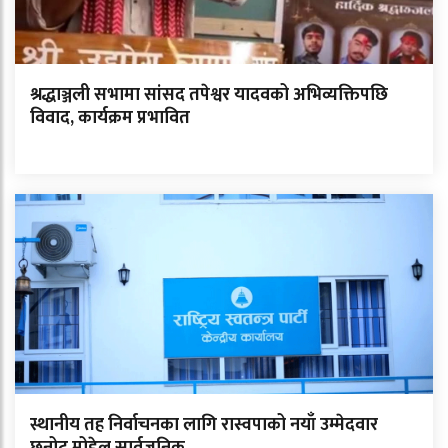
श्रद्धाञ्जली सभामा सांसद तपेश्वर यादवको अभिव्यक्तिपछि
विवाद, कार्यक्रम प्रभावित
स्थानीय तह निर्वाचनका लागि रास्वपाको नयाँ उम्मेदवार
छनोट मोडेल सार्वजनिक