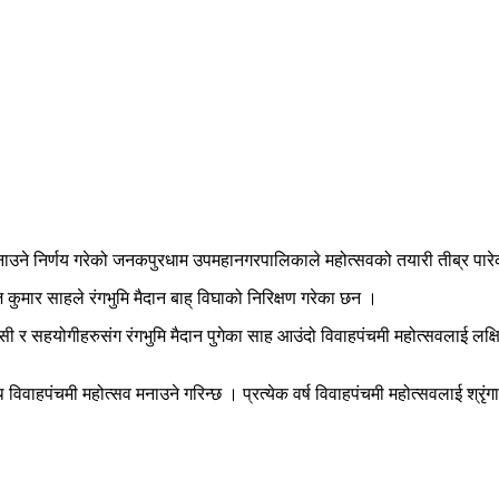
नाउने निर्णय गरेको जनकपुरधाम उपमहानगरपालिकाले महोत्सवको तयारी तीब्र पार
ार साहले रंगभुमि मैदान बाह् विघाको निरिक्षण गरेका छन ।
र सहयोगीहरुसंग रंगभुमि मैदान पुगेका साह आउंदो विवाहपंचमी महोत्सवलाई लक्ष
वाहपंचमी महोत्सव मनाउने गरिन्छ । प्रत्येक वर्ष विवाहपंचमी महोत्सवलाई श्रृंगार