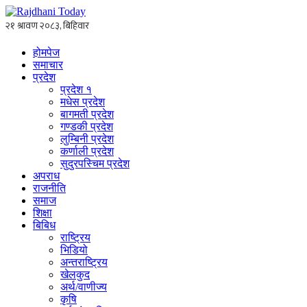
होमपेज
समाचार
प्रदेश
प्रदेश १
मधेस प्रदेश
बागमती प्रदेश
गण्डकी प्रदेश
लुम्बिनी प्रदेश
कर्णाली प्रदेश
सुदुरपस्चिम प्रदेश
अपराध
राजनीति
समाज
शिक्षा
बिबिध
राष्ट्रिय
भिडियो
अन्तराष्ट्रिय
खेलकुद
अर्थ/वाणीज्य
कृषि