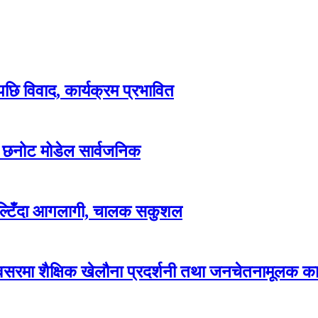
पछि विवाद, कार्यक्रम प्रभावित
ार छनोट मोडेल सार्वजनिक
पल्टिँदा आगलागी, चालक सकुशल
रमा शैक्षिक खेलौना प्रदर्शनी तथा जनचेतनामूलक कार