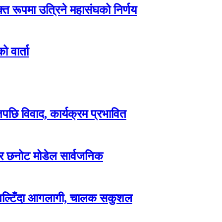
्त रूपमा उत्रिने महासंघको निर्णय
 वार्ता
िपछि विवाद, कार्यक्रम प्रभावित
वार छनोट मोडेल सार्वजनिक
 पल्टिँदा आगलागी, चालक सकुशल