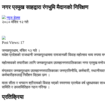
नगर प्रमुख साहद्वारा रंगभुमि मैदानको निरिक्षण
न्युज डेक्स
२०८० मंसिर १२ गते
Post Views:
17
जनकपुरधाम, मंसिर १२ गते ।
मधेश प्रदेशको राजधानी जनकपुरधाममा रामजानकी विवाह महोत्सव भव्य रुपमा म
महोत्सवको तयारीका लागि जनकपुरधाम उपमहानगरपालिकाका नगर प्रमुख मनोज कुम
मंगलवार जनकपुरधाम उपमहानगरपालिकाका जनप्रतिनीधि, कर्मचारी, स्थानीयवासी 
कर्मचारीहरुलाई निर्देशन दिएका छन ।
माता सीता र भगवान श्रीरामको विवाह भएको स्मरणमा प्रत्येक वर्ष धुमधामका साथ वि
समिति र उपसमितिहरु गठन गरिन्छ ।
प्रतिक्रिया