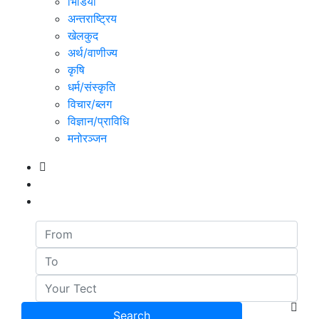
भिडियो
अन्तराष्ट्रिय
खेलकुद
अर्थ/वाणीज्य
कृषि
धर्म/संस्कृति
विचार/ब्लग
विज्ञान/प्राविधि
मनोरञ्जन