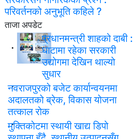
परिवर्तनको अनुभूति कहिले ?
ताजा अपडेट
प्रधानमन्त्री शाहको दाबी :
घाटामा रहेका सरकारी
उद्योगमा देखिन थाल्यो
सुधार
नवराजपुरको बजेट कार्यान्वयनमा
अदालतको ब्रेक, विकास योजना
तत्काल रोक
मुक्तिकोटमा स्थायी खाद्य डिपो
स्थापना हुँदै, स्थानीय उत्पादनसँग