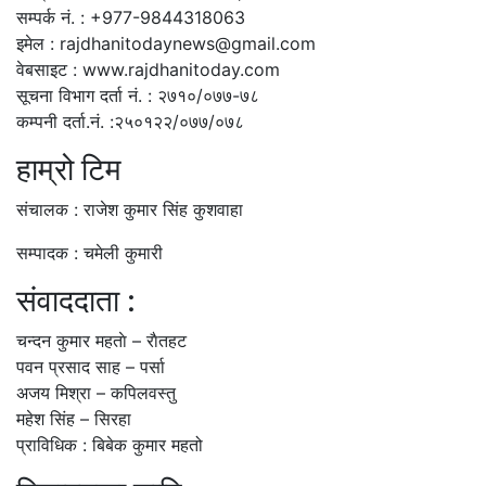
सम्पर्क नं. : +977-9844318063
इमेल : rajdhanitodaynews@gmail.com
वेबसाइट : www.rajdhanitoday.com
सूचना विभाग दर्ता नं. : २७१०/०७७-७८
कम्पनी दर्ता.नं. :२५०१२२/०७७/०७८
हाम्रो टिम
संचालक : राजेश कुमार सिंह कुशवाहा
सम्पादक : चमेली कुमारी
संवाददाता :
चन्दन कुमार महताे – राैतहट
पवन प्रसाद साह – पर्सा
अजय मिश्रा – कपिलवस्तु
महेश सिंह – सिरहा
प्राविधिक : बिबेक कुमार महतो