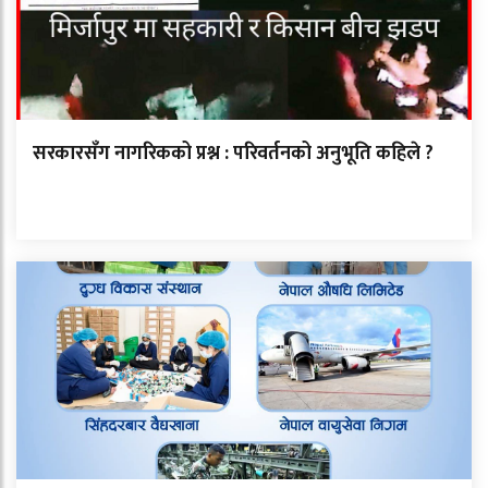
सरकारसँग नागरिकको प्रश्न : परिवर्तनको अनुभूति कहिले ?