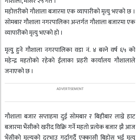
गाैशाला, मंसिर २५ गते ।
महोत्तरीको गाैशाला बजारमा एक व्यापारीको मृत्यु भएको छ ।
साेमबार गौशाला नगरपालिका अन्तर्गत गौशाला बजारमा एक
व्यापारीको मृत्यु भएको हाे ।
मृत्युु हुने गौशाला नगरपालिका वडा नं. ४ बस्ने वर्ष ६५ को
महेन्द्र महतोको रहेको ईलाका प्रहरी कार्यालय गौशालाले
जनाएको छ ।
गौशाला बजार सप्ताहमा दुई साेमबार र बिहीबार लाग्ने हाट
बजारमा भैंसीको खरीद विक्रि गर्ने महतो प्रत्येक बजार झै आज
भैंसीको मूल्यको दरभाउ गर्दागर्दै एक्कासी बिहाेस भई मृत्यु