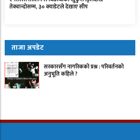
तेक्वान्दोसम्म, ३० क्याडेटले देखाए सीप
ताजा अपडेट
सरकारसँग नागरिकको प्रश्न : परिवर्तनको
अनुभूति कहिले ?