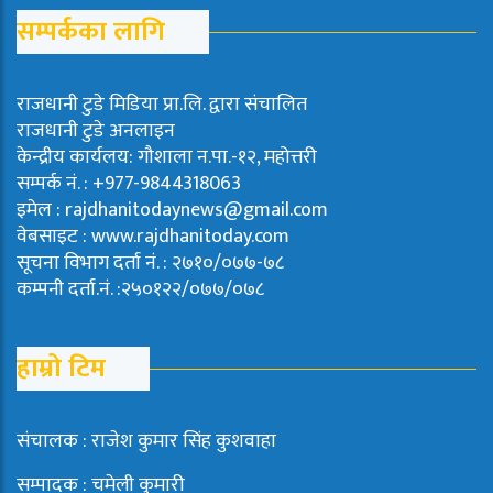
सम्पर्कका लागि
राजधानी टुडे मिडिया प्रा.लि. द्वारा संचालित
राजधानी टुडे अनलाइन
केन्द्रीय कार्यलय: गौशाला न.पा.-१२, महोत्तरी
सम्पर्क नं. : +977-9844318063
इमेल : rajdhanitodaynews@gmail.com
वेबसाइट : www.rajdhanitoday.com
सूचना विभाग दर्ता नं. : २७१०/०७७-७८
कम्पनी दर्ता.नं. :२५०१२२/०७७/०७८
हाम्रो टिम
संचालक : राजेश कुमार सिंह कुशवाहा
सम्पादक : चमेली कुमारी