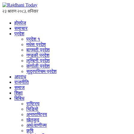
होमपेज
समाचार
प्रदेश
प्रदेश १
मधेस प्रदेश
बागमती प्रदेश
गण्डकी प्रदेश
लुम्बिनी प्रदेश
कर्णाली प्रदेश
सुदुरपस्चिम प्रदेश
अपराध
राजनीति
समाज
शिक्षा
बिबिध
राष्ट्रिय
भिडियो
अन्तराष्ट्रिय
खेलकुद
अर्थ/वाणीज्य
कृषि