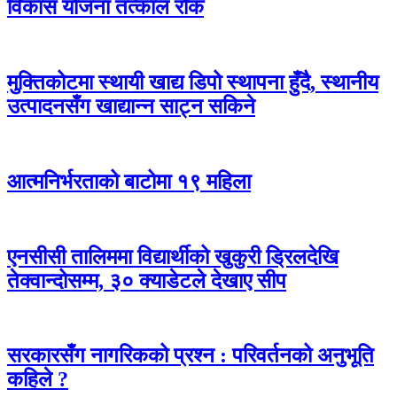
विकास योजना तत्काल रोक
मुक्तिकोटमा स्थायी खाद्य डिपो स्थापना हुँदै, स्थानीय
उत्पादनसँग खाद्यान्न साट्न सकिने
आत्मनिर्भरताको बाटोमा १९ महिला
एनसीसी तालिममा विद्यार्थीको खुकुरी ड्रिलदेखि
तेक्वान्दोसम्म, ३० क्याडेटले देखाए सीप
सरकारसँग नागरिकको प्रश्न : परिवर्तनको अनुभूति
कहिले ?