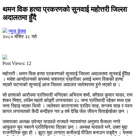
थमन विक हत्या प्रकरणको सुनवाई महोत्तरी जिल्ला
अदालतमा हुँदै
न्युज डेक्स
२०८० मंसिर २८ गते
Post Views:
12
महोत्तरी : थमन विक हत्या प्रकरणको सुनवाई जिल्ला अदालतमा सुनवाई हुँदैछ
। मधेश आन्दोलनको क्रममा सशस्त्र प्रहरीका असई थमन विकको हत्या
भएको घटनाको सुनवाई आज जिल्ला अदालत जलेश्वरमा हुने भएको छ ।
सो हत्याको आरोपमा प्रतिवादी भनिएका अभिराम शर्मा, कौशल कुमार यादव, राम
शंकर मिश्र, लक्ष्मि महतो कोइरी लगायतका २८ जना प्रतिवादी रहेका मध्य एक
जना रिहाइ भएका थियो । जलेश्वर कारागारमा प्रदिप साह, सन्जय साह र पवन
कापर लगायतको कैदी बन्दीहरु गत ७ वर्ष देखि जेल जीवन विताईरहेका छन ।
जसपाका अध्यक्ष उपेन्द्र यादवले राज्यले न्यायसंगत अनुरुप फैसला नगरे
आफुहरु चुप नबस्ने प्रतिक्रिया दिएका छन् । अध्यक्ष यादवले भने, उक्त मुद्दा
राजनीतिक मुद्दा हो । झुटा मुद्दा लगाएर कसैलाई पीडित बनाउन पाइदैन । यसमा