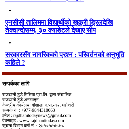
एनसीसी तालिममा विद्यार्थीको खुकुरी ड्रिलदेखि
तेक्वान्दोसम्म, ३० क्याडेटले देखाए सीप
सरकारसँग नागरिकको प्रश्न : परिवर्तनको अनुभूति
कहिले ?
सम्पर्कका लागि
राजधानी टुडे मिडिया प्रा.लि. द्वारा संचालित
राजधानी टुडे अनलाइन
केन्द्रीय कार्यलय: गौशाला न.पा.-१२, महोत्तरी
सम्पर्क नं. : +977-9844318063
इमेल : rajdhanitodaynews@gmail.com
वेबसाइट : www.rajdhanitoday.com
सूचना विभाग दर्ता नं. : २७१०/०७७-७८