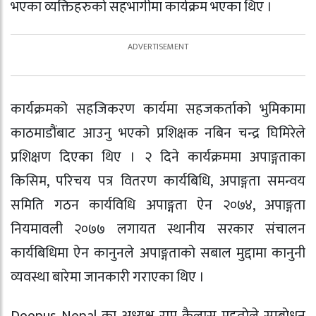
भएका व्यक्तिहरुको सहभागीमा कार्यक्रम भएका थिए ।
कार्यक्रमको सहजिकरण कार्यमा सहजकर्ताको भुमिकामा
काठमाडौंबाट आउनु भएको प्रशिक्षक नबिन चन्द्र घिमिरेले
प्रशिक्षण दिएका थिए । २ दिने कार्यक्रममा अपाङ्गताका
किसिम, परिचय पत्र वितरण कार्यबिधि, अपाङ्गता समन्वय
समिति गठन कार्यविधि अपाङ्गता ऐन २०७४, अपाङ्गता
नियमावली २०७७ लगायत स्थानीय सरकार संचालन
कार्यबिधिमा ऐन कानुनले अपाङ्गताको सबाल मुद्दामा कानुनी
व्यवस्था बारेमा जानकारी गराएका थिए ।
Doopus Nepal का अध्यक्ष राम कैलास महताेले सम्बाेधन