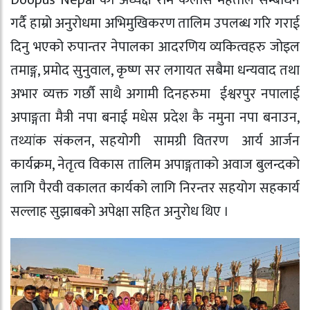
गर्दै हाम्रो अनुरोधमा अभिमुखिकरण तालिम उपलब्ध गरि गराई
दिनु भएको रुपान्तर नेपालका आदरणिय व्यकित्वहरु जोइल
तमाङ्ग, प्रमोद सुनुवाल, कृष्ण सर लगायत सबैमा धन्यवाद तथा
अभार व्यक्त गर्छौ साथै अगामी दिनहरुमा ईश्वरपुर नपालाई
अपाङ्गता मैत्री नपा बनाई मधेस प्रदेश कै नमुना नपा बनाउन,
तथ्यांक संकलन, सहयोगी सामग्री वितरण आर्य आर्जन
कार्यक्रम, नेतृत्व विकास तालिम अपाङ्गताको अवाज बुलन्दको
लागि पैरवी वकालत कार्यको लागि निरन्तर सहयोग सहकार्य
सल्लाह सुझाबको अपेक्षा सहित अनुरोध थिए ।