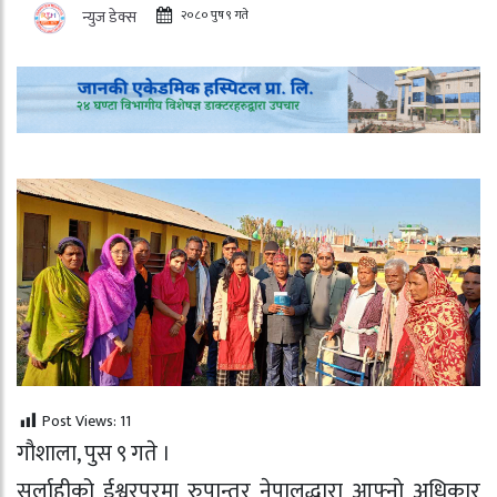
२०८० पुष ९ गते
न्युज डेक्स
Post Views:
11
गाैशाला, पुस ९ गते ।
सर्लाहीको ईश्वरपुरमा रुपान्तर नेपालद्धारा आफ्नाे अधिकार