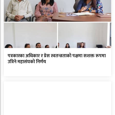
पत्रकारका अधिकार र प्रेस स्वतन्त्रताको पक्षमा सशक्त रूपमा
उत्रिने महासंघको निर्णय