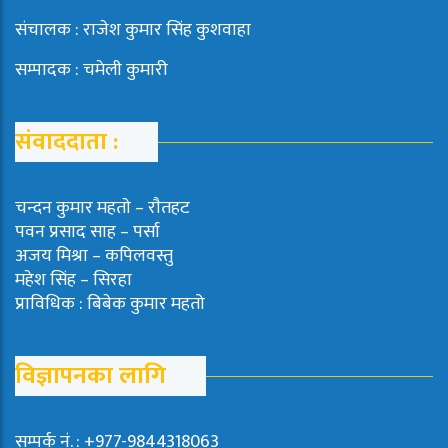
संचालक : राजेश कुमार सिंह कुशवाहा
सम्पादक : चमेली कुमारी
संवाददाता :
चन्दन कुमार महताे – राैतहट
पवन प्रसाद साह – पर्सा
अजय मिश्रा – कपिलवस्तु
महेश सिंह – सिरहा
प्राविधिक : बिबेक कुमार महतो
विज्ञापनका लागि
सम्पर्क नं. : +977-9844318063