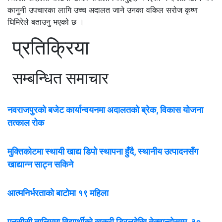
कानुनी उपचारका लागि उच्च अदालत जाने उनका वकिल सरोज कृष्ण
घिमिरेले बताउनु भएको छ ।
प्रतिक्रिया
सम्बन्धित समाचार
नवराजपुरको बजेट कार्यान्वयनमा अदालतको ब्रेक, विकास योजना
तत्काल रोक
मुक्तिकोटमा स्थायी खाद्य डिपो स्थापना हुँदै, स्थानीय उत्पादनसँग
खाद्यान्न साट्न सकिने
आत्मनिर्भरताको बाटोमा १९ महिला
एनसीसी तालिममा विद्यार्थीको खुकुरी ड्रिलदेखि तेक्वान्दोसम्म, ३०