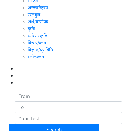
भिडियो
अन्तराष्ट्रिय
खेलकुद
अर्थ/वाणीज्य
कृषि
धर्म/संस्कृति
विचार/ब्लग
विज्ञान/प्राविधि
मनोरञ्जन