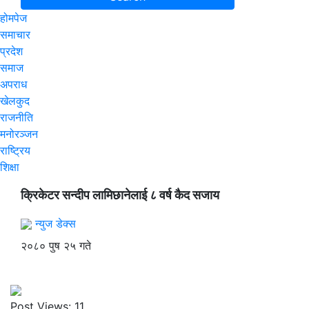
होमपेज
समाचार
प्रदेश
समाज
अपराध
खेलकुद
राजनीति
मनोरञ्जन
राष्ट्रिय
शिक्षा
क्रिकेटर सन्दीप लामिछानेलाई ८ वर्ष कैद सजाय
न्युज डेक्स
२०८० पुष २५ गते
Post Views:
11