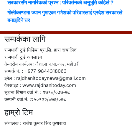
सरकारसँग नागरिकको प्रश्न : परिवर्तनको अनुभूति कहिले ?
गोलीकाण्डमा ज्यान गुमाएका गणेशको परिवारलाई प्रदेश सरकारले
बनाइदिने घर
सम्पर्कका लागि
राजधानी टुडे मिडिया प्रा.लि. द्वारा संचालित
राजधानी टुडे अनलाइन
केन्द्रीय कार्यलय: गौशाला न.पा.-१२, महोत्तरी
सम्पर्क नं. : +977-9844318063
इमेल : rajdhanitodaynews@gmail.com
वेबसाइट : www.rajdhanitoday.com
सूचना विभाग दर्ता नं. : २७१०/०७७-७८
कम्पनी दर्ता.नं. :२५०१२२/०७७/०७८
हाम्रो टिम
संचालक : राजेश कुमार सिंह कुशवाहा