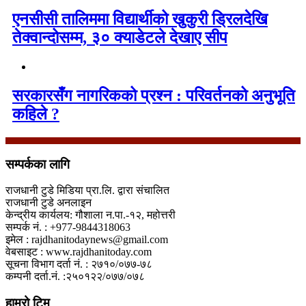
एनसीसी तालिममा विद्यार्थीको खुकुरी ड्रिलदेखि
तेक्वान्दोसम्म, ३० क्याडेटले देखाए सीप
सरकारसँग नागरिकको प्रश्न : परिवर्तनको अनुभूति
कहिले ?
सम्पर्कका लागि
राजधानी टुडे मिडिया प्रा.लि. द्वारा संचालित
राजधानी टुडे अनलाइन
केन्द्रीय कार्यलय: गौशाला न.पा.-१२, महोत्तरी
सम्पर्क नं. : +977-9844318063
इमेल : rajdhanitodaynews@gmail.com
वेबसाइट : www.rajdhanitoday.com
सूचना विभाग दर्ता नं. : २७१०/०७७-७८
कम्पनी दर्ता.नं. :२५०१२२/०७७/०७८
हाम्रो टिम