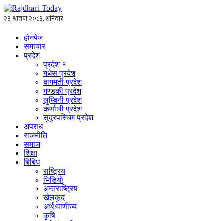
होमपेज
समाचार
प्रदेश
प्रदेश १
मधेस प्रदेश
बागमती प्रदेश
गण्डकी प्रदेश
लुम्बिनी प्रदेश
कर्णाली प्रदेश
सुदुरपस्चिम प्रदेश
अपराध
राजनीति
समाज
शिक्षा
बिबिध
राष्ट्रिय
भिडियो
अन्तराष्ट्रिय
खेलकुद
अर्थ/वाणीज्य
कृषि