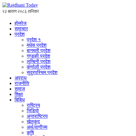
होमपेज
समाचार
प्रदेश
प्रदेश १
मधेस प्रदेश
बागमती प्रदेश
गण्डकी प्रदेश
लुम्बिनी प्रदेश
कर्णाली प्रदेश
सुदुरपस्चिम प्रदेश
अपराध
राजनीति
समाज
शिक्षा
बिबिध
राष्ट्रिय
भिडियो
अन्तराष्ट्रिय
खेलकुद
अर्थ/वाणीज्य
कृषि