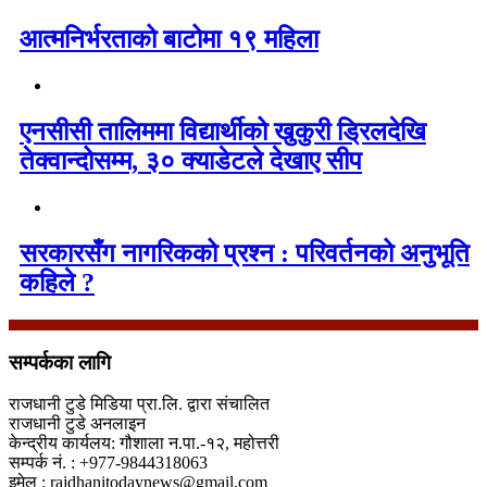
आत्मनिर्भरताको बाटोमा १९ महिला
एनसीसी तालिममा विद्यार्थीको खुकुरी ड्रिलदेखि
तेक्वान्दोसम्म, ३० क्याडेटले देखाए सीप
सरकारसँग नागरिकको प्रश्न : परिवर्तनको अनुभूति
कहिले ?
सम्पर्कका लागि
राजधानी टुडे मिडिया प्रा.लि. द्वारा संचालित
राजधानी टुडे अनलाइन
केन्द्रीय कार्यलय: गौशाला न.पा.-१२, महोत्तरी
सम्पर्क नं. : +977-9844318063
इमेल : rajdhanitodaynews@gmail.com