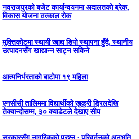
नवराजपुरको बजेट कार्यान्वयनमा अदालतको ब्रेक,
विकास योजना तत्काल रोक
मुक्तिकोटमा स्थायी खाद्य डिपो स्थापना हुँदै, स्थानीय
उत्पादनसँग खाद्यान्न साट्न सकिने
आत्मनिर्भरताको बाटोमा १९ महिला
एनसीसी तालिममा विद्यार्थीको खुकुरी ड्रिलदेखि
तेक्वान्दोसम्म, ३० क्याडेटले देखाए सीप
सरकारसँग नागरिकको प्रश्न : परिवर्तनको अनुभूति