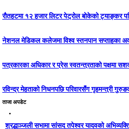
रौतहटमा १२ हजार लिटर पेट्रोल बोकेको ट्याङ्कर 
नेशनल मेडिकल कलेजमा विश्व स्तनपान सप्ताहका अवस
पत्रकारका अधिकार र प्रेस स्वतन्त्रताको पक्षमा सशक
रविन्द्र मेहताको निधनपछि परिवारसँग गृहमन्त्री गुरुङको
ताजा अपडेट
श्रद्धाञ्जली सभामा सांसद तपेश्वर यादवको अभिव्यक्त