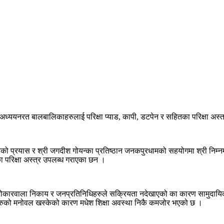
यमा अध्ययनरत बालबालिकाहरुलाई परिक्षा प्याड, कापी, डटपेन र सहितका परिक्षा अस
वको प्रयास र श्री जगदीश गोयन्का प्रतिष्ठान जनकपुरधामको सहयोगमा श्री निम्नमा
का परिक्षा अस्त्र उपलब्ध गराएका छन ।
्न सरोकारवाला निकाय र जनप्रतिनिधिहरुले सक्रियता नदेखाएको का कारण सामुदायि
हरुको मनोवल खस्केको कारण मधेश शिक्षा अवस्था निकै कमजोर भएको छ ।