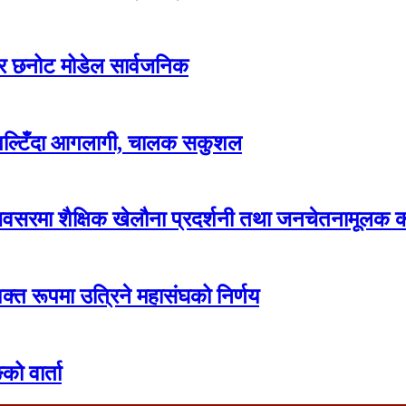
वार छनोट मोडेल सार्वजनिक
 पल्टिँदा आगलागी, चालक सकुशल
सरमा शैक्षिक खेलौना प्रदर्शनी तथा जनचेतनामूलक का
क्त रूपमा उत्रिने महासंघको निर्णय
को वार्ता