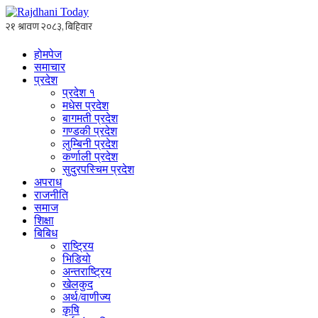
होमपेज
समाचार
प्रदेश
प्रदेश १
मधेस प्रदेश
बागमती प्रदेश
गण्डकी प्रदेश
लुम्बिनी प्रदेश
कर्णाली प्रदेश
सुदुरपस्चिम प्रदेश
अपराध
राजनीति
समाज
शिक्षा
बिबिध
राष्ट्रिय
भिडियो
अन्तराष्ट्रिय
खेलकुद
अर्थ/वाणीज्य
कृषि