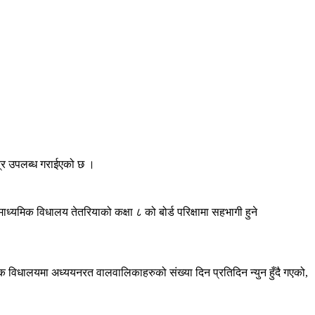
्त्र उपलब्ध गराईएको छ ।
ध्यमिक विधालय तेतरियाको कक्षा ८ को बोर्ड परिक्षामा सहभागी हुने
क विधालयमा अध्ययनरत वालवालिकाहरुको संख्या दिन प्रतिदिन न्युन हुँदै गएको,