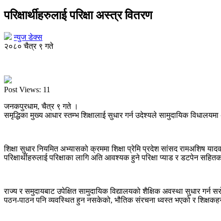
परिक्षार्थीहरुलाई परिक्षा अस्त्र वितरण
न्युज डेक्स
२०८० चैत्र ९ गते
Post Views:
11
जनकपुरधाम, चैत्र ९ गते ।
समृद्धिका मुख्य आधार स्तम्भ शिक्षालाई सुधार गर्न उदेश्यले सामुदायिक विधाल
शिक्षा सुधार नियमित अभ्यासको क्रममा शिक्षा प्रेमि प्रदेश सांसद रामअशिष याद
परिक्षार्थीहरुलाई परिक्षाका लागि अति आवश्यक हुने परिक्षा प्याड र डटपेन सहित
राज्य र समुदायबाट उपेक्षित सामुदायिक विद्यालयको शैक्षिक अवस्था सुधार गर
पठन-पाठन पनि व्यवस्थित हुन नसकेको, भौतिक संरचना ध्वस्त भएको र शिक्षक