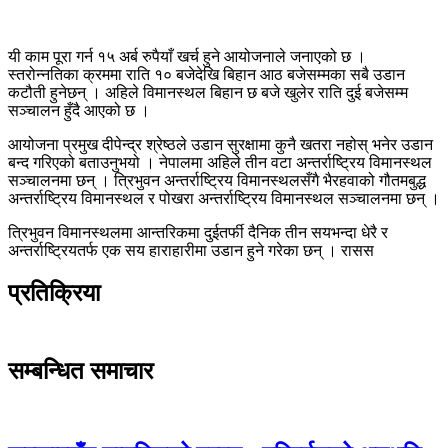
यी काम पूरा गर्न १५ अर्ब रुपैयाँ खर्च हुने आयोजनाले जनाएको छ ।
स्तरोन्नतिका क्रममा राति १० बजेदेखि बिहान आठ बजेसम्मका सबै उडान
कटौती हुनेछन् । अहिले विमानस्थल बिहान छ बजे खुलेर राति दुई बजेसम्म
सञ्चालन हुँदै आएको छ ।
आयोजना प्रमुख दीपेन्द्र श्रेष्ठले उडान सुरक्षामा कुनै खतरा नहोस् भनेर उडान
बन्द गरिएको बताउनुभयो । नेपालमा अहिले तीन वटा अन्तर्राष्ट्रिय विमानस्थल
सञ्चालनमा छन् । त्रिभुवन अन्तर्राष्ट्रिय विमानस्थलसँगै भैरहवाको गौतमबुद्ध
अन्तर्राष्ट्रिय विमानस्थल र पोखरा अन्तर्राष्ट्रिय विमानस्थल सञ्चालनमा छन् ।
त्रिभुवन विमानस्थलमा आन्तरिकमा दुईतर्फी दैनिक तीन सयभन्दा धेरै र
अन्तर्राष्ट्रियतर्फ एक सय हाराहारीमा उडान हुने गरेका छन् । रासस
प्रतिक्रिया
सम्बन्धित समाचार