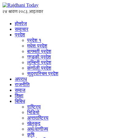
होमपेज
समाचार
प्रदेश
प्रदेश १
मधेस प्रदेश
बागमती प्रदेश
गण्डकी प्रदेश
लुम्बिनी प्रदेश
कर्णाली प्रदेश
सुदुरपस्चिम प्रदेश
अपराध
राजनीति
समाज
शिक्षा
बिबिध
राष्ट्रिय
भिडियो
अन्तराष्ट्रिय
खेलकुद
अर्थ/वाणीज्य
कृषि