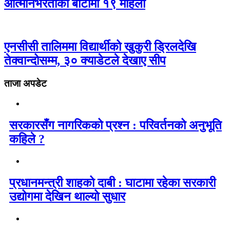
आत्मनिर्भरताको बाटोमा १९ महिला
एनसीसी तालिममा विद्यार्थीको खुकुरी ड्रिलदेखि
तेक्वान्दोसम्म, ३० क्याडेटले देखाए सीप
ताजा अपडेट
सरकारसँग नागरिकको प्रश्न : परिवर्तनको अनुभूति
कहिले ?
प्रधानमन्त्री शाहको दाबी : घाटामा रहेका सरकारी
उद्योगमा देखिन थाल्यो सुधार