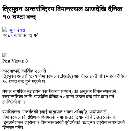
त्रिभुवन अन्तर्राष्ट्रिय विमानस्थल आजदेखि दैनिक
१० घण्टा बन्द
न्युज डेक्स
२०८१ कार्तिक २३ गते
Post Views:
8
काठमाण्डौँ, कार्तिक २३ गते ।
त्रिभुवन अन्तर्राष्ट्रिय विमानस्थल (टीआईए) आजदेखि झण्डै पाँच महिना दैनिक
१० घण्टा बन्द हुने भएको छ ।
नेपाल नागरिक उडड्यन प्राधिकरण (क्यान) का अनुसार विमानस्थलको
स्तरोन्नतिका लागि आजदेखि दैनिक १० घण्टा उडान बन्द गरेर काम गर्न
लागिएको हो ।
प्राधिकरण अन्तर्गतको हवाई यातायात क्षमता अभिवृद्धि आयोजनाले
विमानस्थलको दक्षिण–पश्चिमतर्फ समानान्तर ‘ट्याक्सी वे’, उत्तरतर्फको
‘इन्टरनेशनल एप्रोन’ र विमानस्थलको पूर्वतर्फको ‘ह्याङ्गर एप्रोन’लगायतको
विस्तार गर्नेछ ।