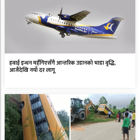
हवाई इन्धन महँगिएसँगै आन्तरिक उडानको भाडा वृद्धि,
आजैदेखि नयाँ दर लागू