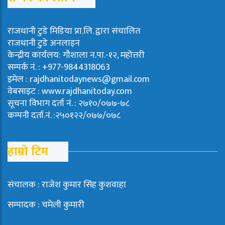
राजधानी टुडे मिडिया प्रा.लि. द्वारा संचालित
राजधानी टुडे अनलाइन
केन्द्रीय कार्यलय: गौशाला न.पा.-१२, महोत्तरी
सम्पर्क नं. : +977-9844318063
इमेल : rajdhanitodaynews@gmail.com
वेबसाइट : www.rajdhanitoday.com
सूचना विभाग दर्ता नं. : २७१०/०७७-७८
कम्पनी दर्ता.नं. :२५०१२२/०७७/०७८
हाम्रो टिम
संचालक : राजेश कुमार सिंह कुशवाहा
सम्पादक : चमेली कुमारी