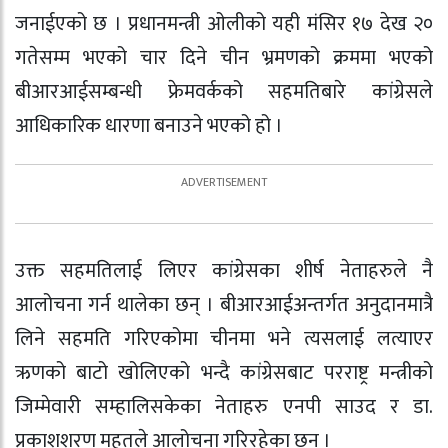
जनाईएको छ । प्रधानमन्त्री ओलीको यही मंसिर १७ देख २०
गतेसम्म भएको चार दिने चीन भ्रमणको क्रममा भएको
बीआरआईसम्बन्धी फ्रेमवर्कको सहमतिबारे कांग्रेसले
आधिकारिक धारणा बनाउने भएको हो ।
उक्त सहमतिलाई लिएर कांग्रेसका शीर्ष नेताहरुले नै
आलोचना गर्न थालेका छन् । बीआरआईअन्तर्गत अनुदानमात्रै
लिने सहमति गरिएकोमा चीनमा भने त्यसलाई लत्याएर
ऋणको बाटो खोलिएको भन्दै कांग्रेसबाट परराष्ट्र मन्त्रीको
जिम्मेवारी सम्हालिसकेका नेताहरु एनपी साउद र डा.
प्रकाशशरण महतले आलोचना गरिरहेका छन् ।