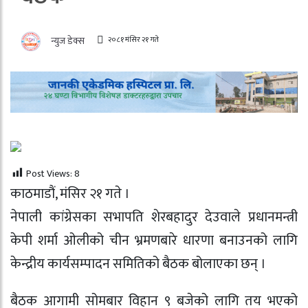
२०८१ मंसिर २१ गते
न्युज डेक्स
Post Views:
8
काठमाडौं, मंसिर २१ गते ।
नेपाली कांग्रेसका सभापति शेरबहादुर देउवाले प्रधानमन्त्री
केपी शर्मा ओलीको चीन भ्रमणबारे धारणा बनाउनको लागि
केन्द्रीय कार्यसम्पादन समितिको बैठक बोलाएका छन् ।
बैठक आगामी सोमबार विहान ९ बजेको लागि तय भएको