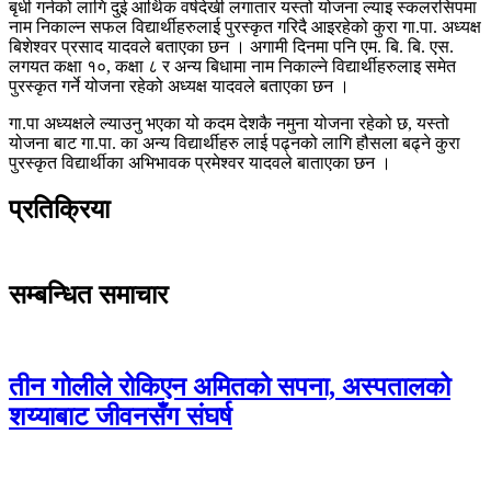
बृधी गर्नको लागि दुई आर्थिक वर्षदेखी लगातार यस्तो योजना ल्याइ स्कलरसिपमा
नाम निकाल्न सफल विद्यार्थीहरुलाई पुरस्कृत गरिदै आइरहेको कुरा गा.पा. अध्यक्ष
बिशेश्वर प्रसाद यादवले बताएका छन । अगामी दिनमा पनि एम. बि. बि. एस.
लगयत कक्षा १०, कक्षा ८ र अन्य बिधामा नाम निकाल्ने विद्यार्थीहरुलाइ समेत
पुरस्कृत गर्ने योजना रहेको अध्यक्ष यादवले बताएका छन ।
गा.पा अध्यक्षले ल्याउनु भएका यो कदम देशकै नमुना योजना रहेको छ, यस्तो
योजना बाट गा.पा. का अन्य विद्यार्थीहरु लाई पढ्नको लागि हौसला बढ्ने कुरा
पुरस्कृत विद्यार्थीका अभिभावक प्रमेश्वर यादवले बाताएका छन ।
प्रतिक्रिया
सम्बन्धित समाचार
तीन गोलीले रोकिएन अमितको सपना, अस्पतालको
शय्याबाट जीवनसँग संघर्ष