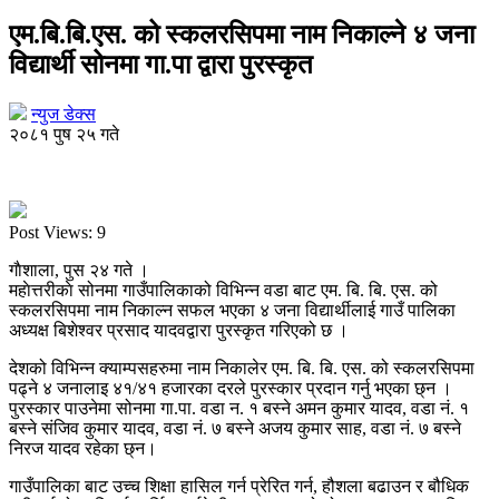
एम.बि.बि.एस. को स्कलरसिपमा नाम निकाल्ने ४ जना
विद्यार्थी सोनमा गा.पा द्वारा पुरस्कृत
न्युज डेक्स
२०८१ पुष २५ गते
Post Views:
9
गाैशाला, पुस २४ गते ।
महाेत्तरीकाे सोनमा गाउँपालिकाको विभिन्न वडा बाट एम. बि. बि. एस. को
स्कलरसिपमा नाम निकाल्न सफल भएका ४ जना विद्यार्थीलाई गाउँ पालिका
अध्यक्ष बिशेश्वर प्रसाद यादवद्वारा पुरस्कृत गरिएको छ ।
देशको विभिन्न क्याम्पसहरुमा नाम निकालेर एम. बि. बि. एस. को स्कलरसिपमा
पढ्ने ४ जनालाइ ४१/४१ हजारका दरले पुरस्कार प्रदान गर्नु भएका छ्न ।
पुरस्कार पाउनेमा सोनमा गा.पा. वडा न. १ बस्ने अमन कुमार यादव, वडा नं. १
बस्ने संजिव कुमार यादव, वडा नं. ७ बस्ने अजय कुमार साह, वडा नं. ७ बस्ने
निरज यादव रहेका छ्न।
गाउँपालिका बाट उच्च शिक्षा हासिल गर्न प्रेरित गर्न, हौशला बढाउन र बौधिक