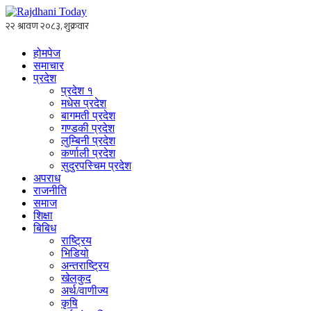
होमपेज
समाचार
प्रदेश
प्रदेश १
मधेस प्रदेश
बागमती प्रदेश
गण्डकी प्रदेश
लुम्बिनी प्रदेश
कर्णाली प्रदेश
सुदुरपस्चिम प्रदेश
अपराध
राजनीति
समाज
शिक्षा
बिबिध
राष्ट्रिय
भिडियो
अन्तराष्ट्रिय
खेलकुद
अर्थ/वाणीज्य
कृषि