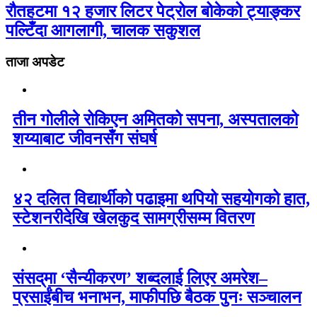
रौतहटमा १२ हजार लिटर पेट्रोल बोकेको ट्याङ्कर
पल्टिँदा आगलागी, चालक सकुशल
ताजा अपडेट
तीन गोलीले रोकिएन अमितको सपना, अस्पतालको
शय्याबाट जीवनसँग संघर्ष
४२ दलित विद्यार्थीको पढाइमा थपियो सहयोगको हात,
स्टेशनरीदेखि खेलकुद सामग्रीसम्म वितरण
संसद्‌मा ‘सैन्यीकरण’ शब्दलाई लिएर अमरेश–
प्रसाईंबीच भनाभन, माफीपछि बैठक पुनः सञ्चालन