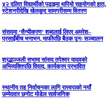
४२ दलित विद्यार्थीको पढाइमा थपियो सहयोगको हात,
स्टेशनरीदेखि खेलकुद सामग्रीसम्म वितरण
संसद्‌मा ‘सैन्यीकरण’ शब्दलाई लिएर अमरेश–
प्रसाईंबीच भनाभन, माफीपछि बैठक पुनः सञ्चालन
श्रद्धाञ्जली सभामा सांसद तपेश्वर यादवको
अभिव्यक्तिपछि विवाद, कार्यक्रम प्रभावित
स्थानीय तह निर्वाचनका लागि रास्वपाको नयाँ
उम्मेदवार छनोट मोडेल सार्वजनिक