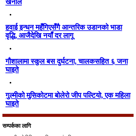
खनाल
हवाई इन्धन महँगिएसँगै आन्तरिक उडानको भाडा
वृद्धि, आजैदेखि नयाँ दर लागू
गौशालामा स्कुल बस दुर्घटना, चालकसहित ६ जना
घाइते
गुल्मीको मुसिकोटमा बोलेरो जीप पल्टियो, एक महिला
घाइते
सम्पर्कका लागि