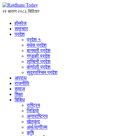
होमपेज
समाचार
प्रदेश
प्रदेश १
मधेस प्रदेश
बागमती प्रदेश
गण्डकी प्रदेश
लुम्बिनी प्रदेश
कर्णाली प्रदेश
सुदुरपस्चिम प्रदेश
अपराध
राजनीति
समाज
शिक्षा
बिबिध
राष्ट्रिय
भिडियो
अन्तराष्ट्रिय
खेलकुद
अर्थ/वाणीज्य
कृषि