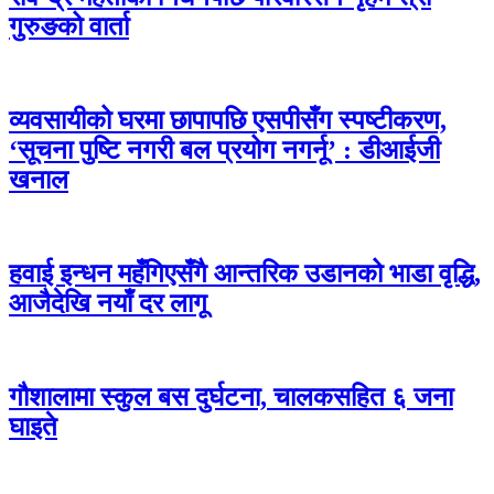
गुरुङको वार्ता
व्यवसायीको घरमा छापापछि एसपीसँग स्पष्टीकरण,
‘सूचना पुष्टि नगरी बल प्रयोग नगर्नू’ : डीआईजी
खनाल
हवाई इन्धन महँगिएसँगै आन्तरिक उडानको भाडा वृद्धि,
आजैदेखि नयाँ दर लागू
गौशालामा स्कुल बस दुर्घटना, चालकसहित ६ जना
घाइते