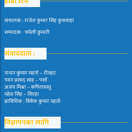
हाम्रो टिम
संचालक : राजेश कुमार सिंह कुशवाहा
सम्पादक : चमेली कुमारी
संवाददाता :
चन्दन कुमार महताे – राैतहट
पवन प्रसाद साह – पर्सा
अजय मिश्रा – कपिलवस्तु
महेश सिंह – सिरहा
प्राविधिक : बिबेक कुमार महतो
विज्ञापनका लागि