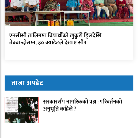
एनसीसी तालिममा विद्यार्थीको खुकुरी ड्रिलदेखि
तेक्वान्दोसम्म, ३० क्याडेटले देखाए सीप
ताजा अपडेट
सरकारसँग नागरिकको प्रश्न : परिवर्तनको
अनुभूति कहिले ?