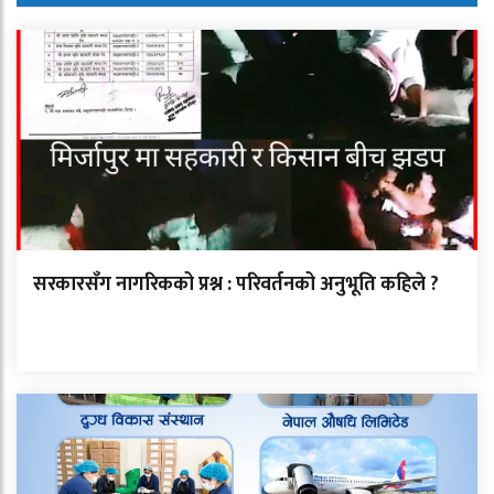
सरकारसँग नागरिकको प्रश्न : परिवर्तनको अनुभूति कहिले ?