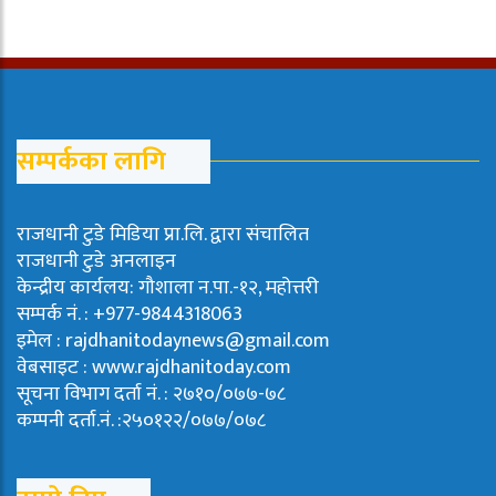
सम्पर्कका लागि
राजधानी टुडे मिडिया प्रा.लि. द्वारा संचालित
राजधानी टुडे अनलाइन
केन्द्रीय कार्यलय: गौशाला न.पा.-१२, महोत्तरी
सम्पर्क नं. : +977-9844318063
इमेल : rajdhanitodaynews@gmail.com
वेबसाइट : www.rajdhanitoday.com
सूचना विभाग दर्ता नं. : २७१०/०७७-७८
कम्पनी दर्ता.नं. :२५०१२२/०७७/०७८