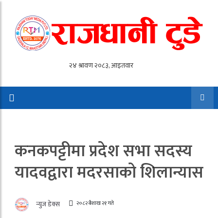
कनकपट्टीमा प्रदेश सभा सदस्य
यादवद्वारा मदरसाको शिलान्यास
२०८२ बैशाख २१ गते
न्युज डेक्स