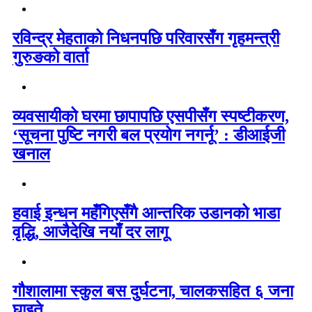
रविन्द्र मेहताको निधनपछि परिवारसँग गृहमन्त्री
गुरुङको वार्ता
व्यवसायीको घरमा छापापछि एसपीसँग स्पष्टीकरण,
‘सूचना पुष्टि नगरी बल प्रयोग नगर्नू’ : डीआईजी
खनाल
हवाई इन्धन महँगिएसँगै आन्तरिक उडानको भाडा
वृद्धि, आजैदेखि नयाँ दर लागू
गौशालामा स्कुल बस दुर्घटना, चालकसहित ६ जना
घाइते