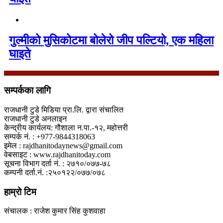
गुल्मीको मुसिकोटमा बोलेरो जीप पल्टियो, एक महिला
घाइते
सम्पर्कका लागि
राजधानी टुडे मिडिया प्रा.लि. द्वारा संचालित
राजधानी टुडे अनलाइन
केन्द्रीय कार्यलय: गौशाला न.पा.-१२, महोत्तरी
सम्पर्क नं. : +977-9844318063
इमेल : rajdhanitodaynews@gmail.com
वेबसाइट : www.rajdhanitoday.com
सूचना विभाग दर्ता नं. : २७१०/०७७-७८
कम्पनी दर्ता.नं. :२५०१२२/०७७/०७८
हाम्रो टिम
संचालक : राजेश कुमार सिंह कुशवाहा