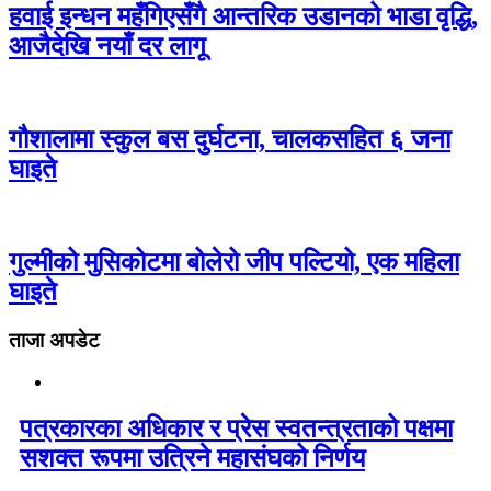
हवाई इन्धन महँगिएसँगै आन्तरिक उडानको भाडा वृद्धि,
आजैदेखि नयाँ दर लागू
गौशालामा स्कुल बस दुर्घटना, चालकसहित ६ जना
घाइते
गुल्मीको मुसिकोटमा बोलेरो जीप पल्टियो, एक महिला
घाइते
ताजा अपडेट
पत्रकारका अधिकार र प्रेस स्वतन्त्रताको पक्षमा
सशक्त रूपमा उत्रिने महासंघको निर्णय