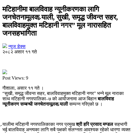
मटिहानीमा बालविवाह न्यूनीकरणका लागि
जनचेतनामूलक र्‍याली, सुखी, समृद्ध जीवन्त सहर,
बालविवाहमुक्त मटिहानी नगर” मूल नारासहित
जनसहभागिता
न्युज डेक्स
२०८२ असार ११ गते
Post Views:
9
गाैशाला, असार ११ गते ।
“सुखी, समृद्ध जीवन्त सहर, बालविवाहमुक्त मटिहानी नगर” भन्ने मूल नाराका
साथ मटिहानी नगरपालिका–७ को आयोजनामा आज बिहान
बालविवाह
न्यूनीकरण सम्बन्धी जनचेतनामूलक र्‍याली
सम्पन्न गरिएको छ ।
र्‍यालीमा मटिहानी नगरपालिकाका नगर प्रमुख
श्री हरि प्रसाद मण्डल
सहभागी
भई बालविवाह अन्त्यका लागि सबै पक्षको संलग्नता आवश्यक रहेको धारणा व्यक्त