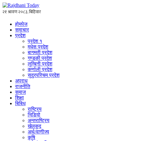
होमपेज
समाचार
प्रदेश
प्रदेश १
मधेस प्रदेश
बागमती प्रदेश
गण्डकी प्रदेश
लुम्बिनी प्रदेश
कर्णाली प्रदेश
सुदुरपस्चिम प्रदेश
अपराध
राजनीति
समाज
शिक्षा
बिबिध
राष्ट्रिय
भिडियो
अन्तराष्ट्रिय
खेलकुद
अर्थ/वाणीज्य
कृषि