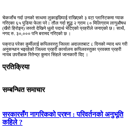
चेकजाँच गर्दा उनको साथमा लुकाइछिपाई राखिएको ३ वटा प्लास्टिकमा प्याक
गरिएका ६५ पुडिया फेला परे। तौल गर्दा शुद्ध २ ग्राम ८० मिलिग्राम लागुऔषध
(खैरो हिरोइन) जस्तो देखिने धुलो पदार्थ भेटिएको प्रहरीले जनाएको छ। साथै,
नगद रु. ३०,००० पनि बरामद गरिएको छ ।
पक्राउ परेका कुर्मीलाई कपिलवस्तु जिल्ला अदालतबाट ८ दिनको म्याद थप गरी
अनुसन्धान भइरहेको जिल्ला प्रहरी कार्यालय कपिलवस्तुका प्रवक्ता प्रहरी
नायब उपरीक्षक रितेन्द्र कुमार सिंहले जानकारी दिए ।
प्रतिक्रिया
सम्बन्धित समाचार
सरकारसँग नागरिकको प्रश्न : परिवर्तनको अनुभूति
कहिले ?