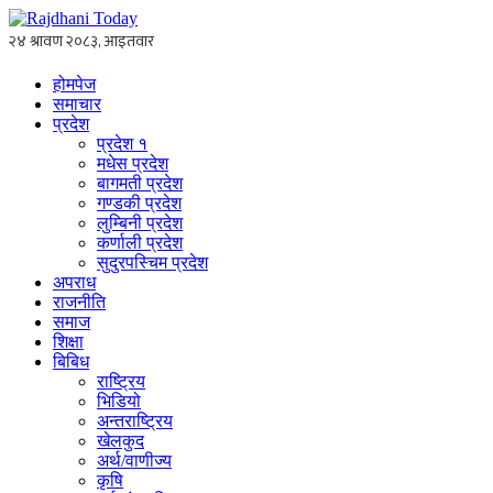
होमपेज
समाचार
प्रदेश
प्रदेश १
मधेस प्रदेश
बागमती प्रदेश
गण्डकी प्रदेश
लुम्बिनी प्रदेश
कर्णाली प्रदेश
सुदुरपस्चिम प्रदेश
अपराध
राजनीति
समाज
शिक्षा
बिबिध
राष्ट्रिय
भिडियो
अन्तराष्ट्रिय
खेलकुद
अर्थ/वाणीज्य
कृषि