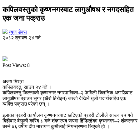
कपिलवस्तुको कृष्णनगरबाट लागुऔषध र नगदसहित
एक जना पक्राउ
न्युज डेक्स
२०८२ श्रावण २४ गते
Post Views:
8
अजय मिश्रा
कपिलवस्तु, साउन २४ गते ।
कपिलवस्तु जिल्लाको कृष्णनगर नगरपालिका–२ फेमिली क्लिनिक अगाडिबाट
लागुऔषध ब्राउन सुगर (खैरो हिरोइन) जस्तो देखिने धुलो पदार्थसहित एक
व्यक्ति पक्राउ परेका छन् ।
इलाका प्रहरी कार्यालय कृष्णनगरबाट खटिएको प्रहरी टोलीले साउन २२ गते
बिहीबार बेलुकी करिब ८ बजे शंकास्पद रूपमा हिँडिरहेका कृष्णनगर–२ शंकरनगर
बस्ने ४६ वर्षीय दीप नारायण कुर्मीलाई नियन्त्रणमा लिएको हो ।