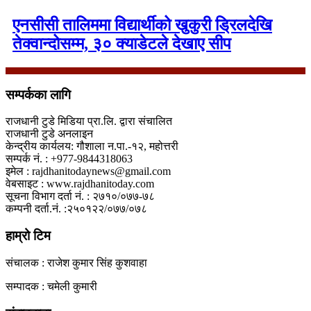
एनसीसी तालिममा विद्यार्थीको खुकुरी ड्रिलदेखि
तेक्वान्दोसम्म, ३० क्याडेटले देखाए सीप
सम्पर्कका लागि
राजधानी टुडे मिडिया प्रा.लि. द्वारा संचालित
राजधानी टुडे अनलाइन
केन्द्रीय कार्यलय: गौशाला न.पा.-१२, महोत्तरी
सम्पर्क नं. : +977-9844318063
इमेल : rajdhanitodaynews@gmail.com
वेबसाइट : www.rajdhanitoday.com
सूचना विभाग दर्ता नं. : २७१०/०७७-७८
कम्पनी दर्ता.नं. :२५०१२२/०७७/०७८
हाम्रो टिम
संचालक : राजेश कुमार सिंह कुशवाहा
सम्पादक : चमेली कुमारी