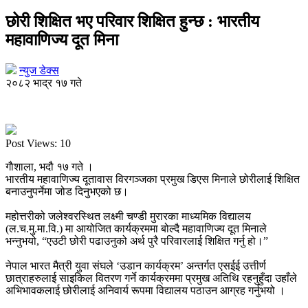
छोरी शिक्षित भए परिवार शिक्षित हुन्छ : भारतीय
महावाणिज्य दूत मिना
न्युज डेक्स
२०८२ भाद्र १७ गते
Post Views:
10
गाैशाला, भदौ १७ गते ।
भारतीय महावाणिज्य दूतावास विरगञ्जका प्रमुख डिएस मिनाले छोरीलाई शिक्षित
बनाउनुपर्नेमा जोड दिनुभएको छ।
महोत्तरीको जलेश्वरस्थित लक्ष्मी चण्डी मुरारका माध्यमिक विद्यालय
(ल.च.मु.मा.वि.) मा आयोजित कार्यक्रममा बोल्दै महावाणिज्य दूत मिनाले
भन्नुभयो, “एउटी छोरी पढाउनुको अर्थ पुरै परिवारलाई शिक्षित गर्नु हो।”
नेपाल भारत मैत्री युवा संघले ‘उडान कार्यक्रम’ अन्तर्गत एसईई उत्तीर्ण
छात्राहरुलाई साइकिल वितरण गर्ने कार्यक्रममा प्रमुख अतिथि रहनुहुँदा उहाँले
अभिभावकलाई छोरीलाई अनिवार्य रूपमा विद्यालय पठाउन आग्रह गर्नुभयो ।