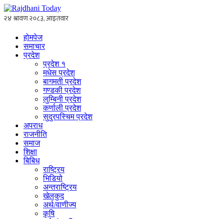
होमपेज
समाचार
प्रदेश
प्रदेश १
मधेस प्रदेश
बागमती प्रदेश
गण्डकी प्रदेश
लुम्बिनी प्रदेश
कर्णाली प्रदेश
सुदुरपस्चिम प्रदेश
अपराध
राजनीति
समाज
शिक्षा
बिबिध
राष्ट्रिय
भिडियो
अन्तराष्ट्रिय
खेलकुद
अर्थ/वाणीज्य
कृषि