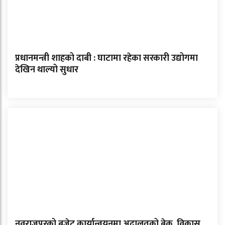
प्रधानमन्त्री शाहको दाबी : घाटामा रहेका सरकारी उद्योगमा
देखिन थाल्यो सुधार
नवराजपुरको बजेट कार्यान्वयनमा अदालतको ब्रेक, विकास