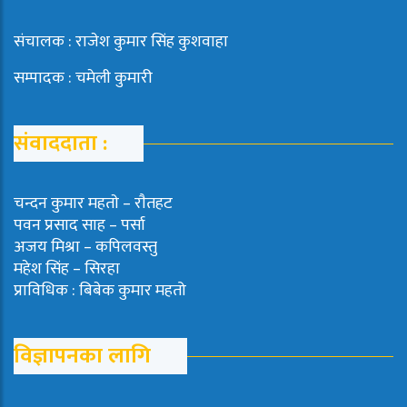
संचालक : राजेश कुमार सिंह कुशवाहा
सम्पादक : चमेली कुमारी
संवाददाता :
चन्दन कुमार महताे – राैतहट
पवन प्रसाद साह – पर्सा
अजय मिश्रा – कपिलवस्तु
महेश सिंह – सिरहा
प्राविधिक : बिबेक कुमार महतो
विज्ञापनका लागि