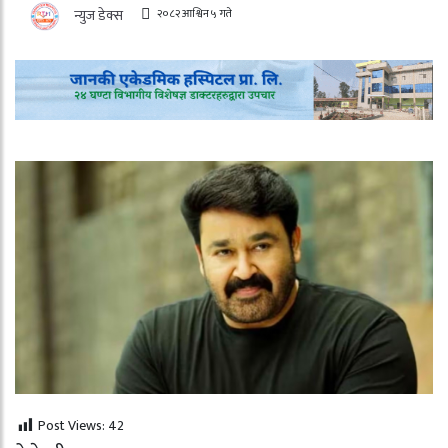
२०८२ आश्विन ५ गते
न्युज डेक्स
Post Views:
42