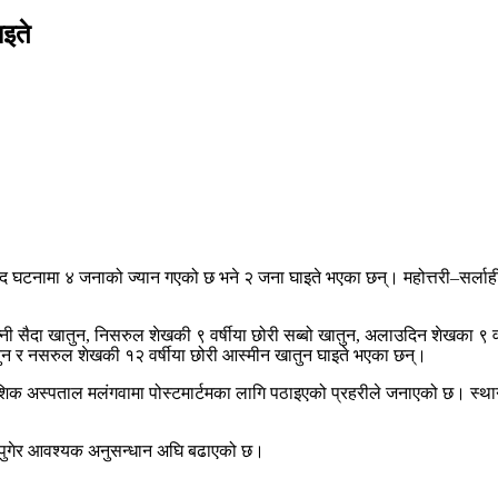
ाइते
नामा ४ जनाको ज्यान गएको छ भने २ जना घाइते भएका छन्। महोत्तरी–सर्लाहीको सिम
 पत्नी सैदा खातुन, निसरुल शेखकी ९ वर्षीया छोरी सब्बो खातुन, अलाउदिन शेखका 
ातुन र नसरुल शेखकी १२ वर्षीया छोरी आस्मीन खातुन घाइते भएका छन्।
शिक अस्पताल मलंगवामा पोस्टमार्टमका लागि पठाइएको प्रहरीले जनाएको छ। स्था
 पुगेर आवश्यक अनुसन्धान अघि बढाएको छ।