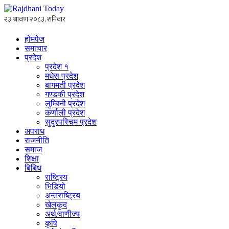
होमपेज
समाचार
प्रदेश
प्रदेश १
मधेस प्रदेश
बागमती प्रदेश
गण्डकी प्रदेश
लुम्बिनी प्रदेश
कर्णाली प्रदेश
सुदुरपस्चिम प्रदेश
अपराध
राजनीति
समाज
शिक्षा
बिबिध
राष्ट्रिय
भिडियो
अन्तराष्ट्रिय
खेलकुद
अर्थ/वाणीज्य
कृषि