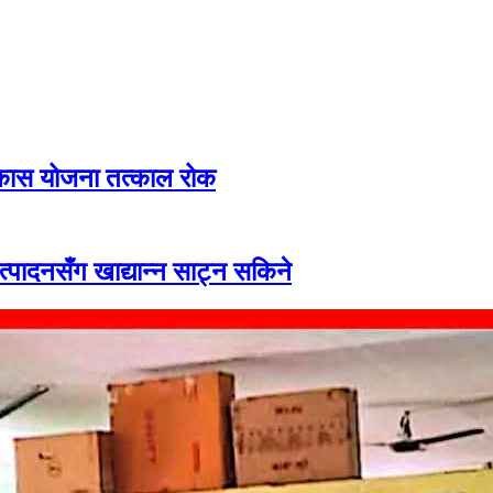
िकास योजना तत्काल रोक
उत्पादनसँग खाद्यान्न साट्न सकिने