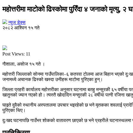
महोत्तरीमा माटोको ढिस्कोमा पुरिँदा ४ जनाको मृत्यु, २ घ
न्युज डेक्स
२०८२ आश्विन १५ गते
Post Views:
11
गाैशाला, असाेज १५ गते ।
महोत्तरी जिल्लाको सोनमा गाउँपालिका–६ कतरवा टोलमा आज बिहान भएको दुःखद घट
जनामध्ये अचानक ढिस्को खस्दा उनीहरू माटोमा पुरिएका हुन्।
जिल्ला प्रहरी कार्यालय महोत्तरीका अनुसार घटनामा बतहु मन्सुरकी ६५ वर्षीया
खातुनको ज्यान गएको हो। त्यस्तै खोदादिन मन्सुरकी २८ वर्षीया पत्नी रजिना ख
घाइते दुवैको स्थानीय अस्पतालमा उपचार भइरहेको छ भने मृतकका शवलाई प्रादे
पुरिएका थिए।
दुःखद घटनापछि गाउँभर शोकको वातावरण छाएको छ भने प्रहरीले घटनास्थलमा
प्रतिक्रिया