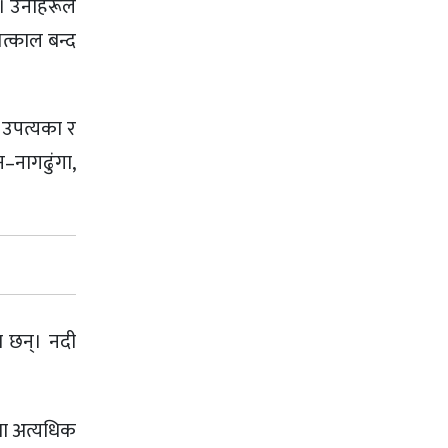
्। उनीहरूले
त्काल बन्द
 उपत्यका र
न–नागढुंगा,
ा छन्। नदी
मा अत्यधिक