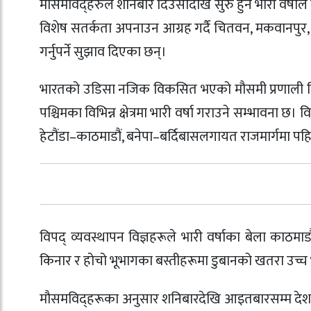
मौसमविद्हरुले शनिबार दिउँसोदेखि सुरु हुने भारी वर्षा
विशेष सतर्कता अपनाउन आग्रह गर्दै चितवन, मकवानपुर, 
गर्नुपर्ने सुझाव दिएका छन्।
भारतको उडिसा नजिक विकसित भएको मौसमी प्रणाली बिहार
पश्चिमका विभिन्न क्षेत्रमा भारी वर्षा गराउने सम्भावना 
हेटौंडा–काठमाडौं, बनेपा–बर्दिबासलगायत राजमार्गमा प
विपद् व्यवस्थापन विज्ञहरूले भारी वर्षाका बेला काठम
किनार र होचो भूभागका बस्तीहरूमा डुबानको खतरा उच्
मौसमविद्हरूका अनुसार शनिबारदेखि आइतबारसम्म देशका 