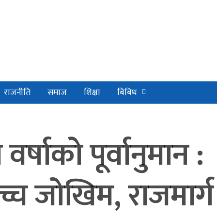
राजनीति
समाज
शिक्षा
बिबिध
र्षाको पूर्वानुमान :
्च जोखिम, राजमार्ग