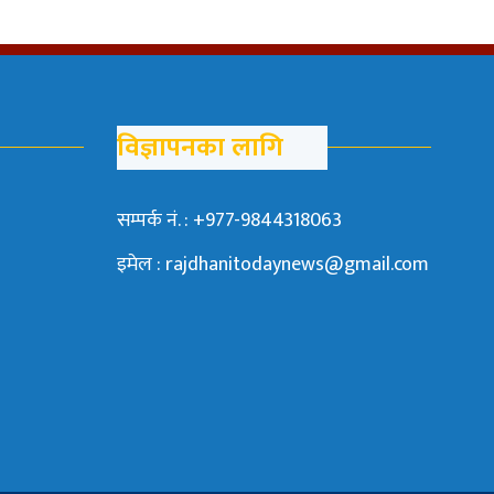
विज्ञापनका लागि
सम्पर्क नं. : +977-9844318063
इमेल : rajdhanitodaynews@gmail.com