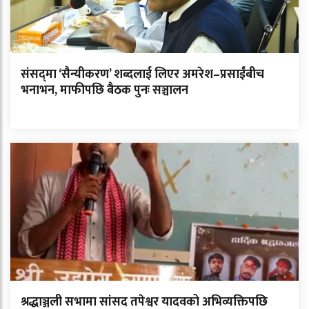
संसद्‌मा ‘सैन्यीकरण’ शब्दलाई लिएर अमरेश–प्रसाईंबीच
भनाभन, माफीपछि बैठक पुनः सञ्चालन
श्रद्धाञ्जली सभामा सांसद तपेश्वर यादवको अभिव्यक्तिपछि