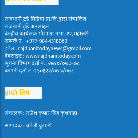
राजधानी टुडे मिडिया प्रा.लि. द्वारा संचालित
राजधानी टुडे अनलाइन
केन्द्रीय कार्यलय: गौशाला न.पा.-१२, महोत्तरी
सम्पर्क नं. : +977-9844318063
इमेल : rajdhanitodaynews@gmail.com
वेबसाइट : www.rajdhanitoday.com
सूचना विभाग दर्ता नं. : २७१०/०७७-७८
कम्पनी दर्ता.नं. :२५०१२२/०७७/०७८
हाम्रो टिम
संचालक : राजेश कुमार सिंह कुशवाहा
सम्पादक : चमेली कुमारी