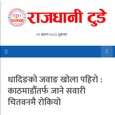
धादिङको जवाङ खोला पहिरो :
काठमाडौँतर्फ जाने सवारी
चितवनमै रोकियो