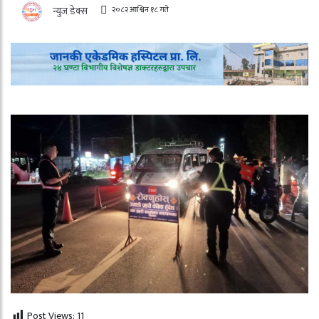
२०८२ आश्विन १८ गते
न्युज डेक्स
Post Views:
11