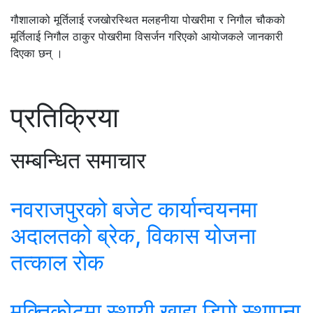
गौशालाको मूर्तिलाई रजखोरस्थित मलहनीया पोखरीमा र निगौल चौकको
मूर्तिलाई निगौल ठाकुर पोखरीमा विसर्जन गरिएको आयाेजकले जानकारी
दिएका छन् ।
प्रतिक्रिया
सम्बन्धित समाचार
नवराजपुरको बजेट कार्यान्वयनमा
अदालतको ब्रेक, विकास योजना
तत्काल रोक
मुक्तिकोटमा स्थायी खाद्य डिपो स्थापना