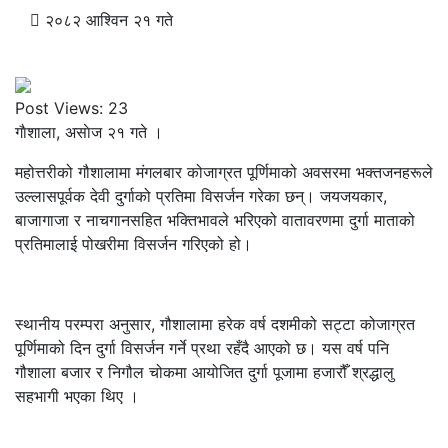
२०८२ आश्विन २१ गते
Post Views:
23
गाैशाला, असाेज २१ गते ।
महोत्तरीको गौशालामा मंगलबार कोजाग्रत पूर्णिमाको अवसरमा भक्तजनहरूले
उल्लासपूर्वक देवी दुर्गाको प्रतिमा विसर्जन गरेका छन्। जयजयकार,
बाजागाजा र नाचगानसहित भक्तिभावले भरिएको वातावरणमा दुर्गा माताको
प्रतिमालाई पोखरीमा विसर्जन गरिएको हो।
स्थानीय परम्परा अनुसार, गौशालामा हरेक वर्ष दशमीको सट्टा कोजाग्रत
पूर्णिमाको दिन दुर्गा विसर्जन गर्ने प्रथा रहँदै आएको छ। यस वर्ष पनि
गौशाला बजार र निगौल चोकमा आयोजित दुर्गा पूजामा हजारौँ श्रद्धालु
सहभागी भएका थिए ।