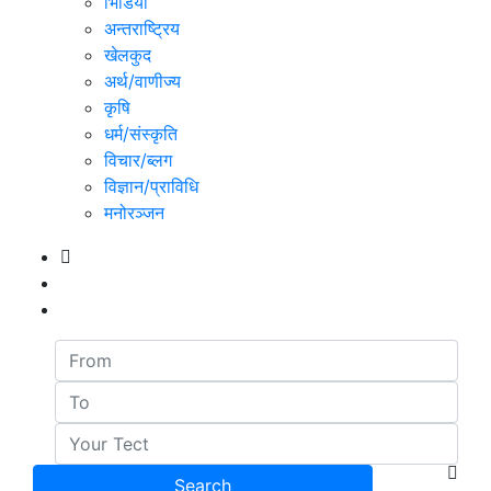
भिडियो
अन्तराष्ट्रिय
खेलकुद
अर्थ/वाणीज्य
कृषि
धर्म/संस्कृति
विचार/ब्लग
विज्ञान/प्राविधि
मनोरञ्जन