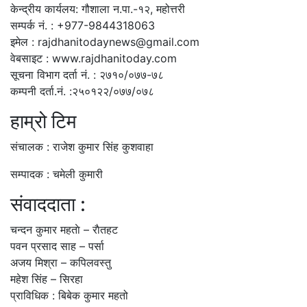
केन्द्रीय कार्यलय: गौशाला न.पा.-१२, महोत्तरी
सम्पर्क नं. : +977-9844318063
इमेल : rajdhanitodaynews@gmail.com
वेबसाइट : www.rajdhanitoday.com
सूचना विभाग दर्ता नं. : २७१०/०७७-७८
कम्पनी दर्ता.नं. :२५०१२२/०७७/०७८
हाम्रो टिम
संचालक : राजेश कुमार सिंह कुशवाहा
सम्पादक : चमेली कुमारी
संवाददाता :
चन्दन कुमार महताे – राैतहट
पवन प्रसाद साह – पर्सा
अजय मिश्रा – कपिलवस्तु
महेश सिंह – सिरहा
प्राविधिक : बिबेक कुमार महतो