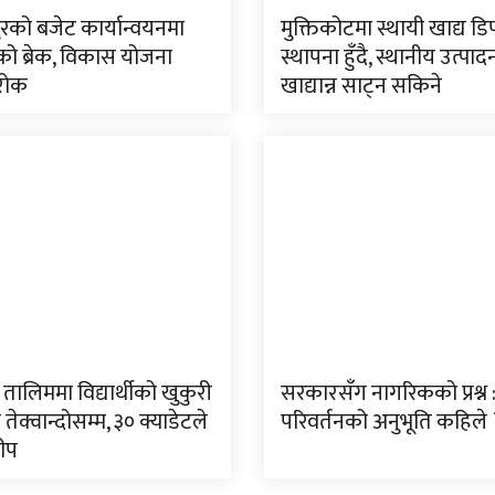
रको बजेट कार्यान्वयनमा
मुक्तिकोटमा स्थायी खाद्य डि
 ब्रेक, विकास योजना
स्थापना हुँदै, स्थानीय उत्पा
रोक
खाद्यान्न साट्न सकिने
ालिममा विद्यार्थीको खुकुरी
सरकारसँग नागरिकको प्रश्न 
 तेक्वान्दोसम्म, ३० क्याडेटले
परिवर्तनको अनुभूति कहिले 
ीप