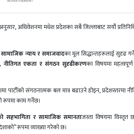
ुसार, अधिवेशनमा मधेश प्रदेशका सबै जिल्लाबाट सयौं प्रतिनिधि
, सामाजिक न्याय र समाजवाद
का मूल सिद्धान्तहरूलाई सुदृढ ग
चयन, नीतिगत एकता र संगठन सुदृढीकरण
का विषयमा महत्वपूर्ण 
 पार्टीको संगठनात्मक बल मात्र बढाउने होइन, प्रदेशस्तरमा नीत
ो रूपमा काम गर्नेछ।
ुवाको सहभागिता र सामाजिक समानता
जस्ता विषयमा विस्तृत
शाको” रूपमा व्याख्या गरेको छ।