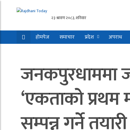
होमपेज
समाचार
प्रदेश
अपराध
जनकपुरधाममा ज
‘एकताको प्रथम म
सम्पन्न गर्ने तयारी 