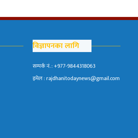
विज्ञापनका लागि
सम्पर्क नं. : +977-9844318063
इमेल : rajdhanitodaynews@gmail.com