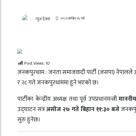
२०८२ आश्विन २५ गते
न्युज डेक्स
Post Views:
10
जनकपुरधाम : जनता समाजवादी पार्टी (जसपा) नेपालल
र २८ गते जनकपुरधाममा हुने भएको छ।
पार्टीका केन्द्रीय अध्यक्ष तथा पूर्व उपप्रधानमन्त्री
माननीय 
उद्घाटन सत्र
असोज २७ गते बिहान ११:३० बजे
जनकपु
सुरु हुनेछ।