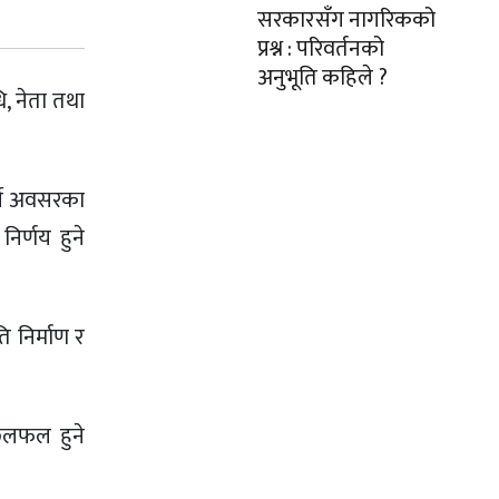
सरकारसँग नागरिकको
प्रश्न : परिवर्तनको
अनुभूति कहिले ?
, नेता तथा
र्ने अवसरका
निर्णय हुने
ि निर्माण र
 छलफल हुने