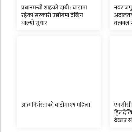
प्रधानमन्त्री शाहको दाबी : घाटामा
नवराजपु
रहेका सरकारी उद्योगमा देखिन
अदालतको
थाल्यो सुधार
तत्काल 
आत्मनिर्भरताको बाटोमा १९ महिला
एनसीसी त
ड्रिलदेखि
देखाए स