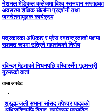
नेशनल मेडिकल कलेजमा विश्व स्तनपान सप्ताहका
अवसरमा शैक्षिक खेलौना प्रदर्शनी तथा
जनचेतनामूलक कार्यक्रम
पत्रकारका अधिकार र प्रेस स्वतन्त्रताको पक्षमा
सशक्त रूपमा उत्रिने महासंघको निर्णय
रविन्द्र मेहताको निधनपछि परिवारसँग गृहमन्त्री
गुरुङको वार्ता
ताजा अपडेट
श्रद्धाञ्जली सभामा सांसद तपेश्वर यादवको
अभिव्यक्तिपछि विवाद, कार्यक्रम प्रभावित