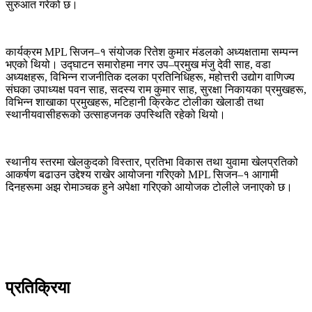
सुरुआत गरेको छ।
कार्यक्रम MPL सिजन–१ संयोजक रितेश कुमार मंडलको अध्यक्षतामा सम्पन्न
भएको थियो। उद्घाटन समारोहमा नगर उप–प्रमुख मंजु देवी साह, वडा
अध्यक्षहरू, विभिन्न राजनीतिक दलका प्रतिनिधिहरू, महोत्तरी उद्योग वाणिज्य
संघका उपाध्यक्ष पवन साह, सदस्य राम कुमार साह, सुरक्षा निकायका प्रमुखहरू,
विभिन्न शाखाका प्रमुखहरू, मटिहानी क्रिकेट टोलीका खेलाडी तथा
स्थानीयवासीहरूको उत्साहजनक उपस्थिति रहेको थियो।
स्थानीय स्तरमा खेलकुदको विस्तार, प्रतिभा विकास तथा युवामा खेलप्रतिको
आकर्षण बढाउन उद्देश्य राखेर आयोजना गरिएको MPL सिजन–१ आगामी
दिनहरूमा अझ रोमाञ्चक हुने अपेक्षा गरिएको आयोजक टोलीले जनाएको छ।
प्रतिक्रिया