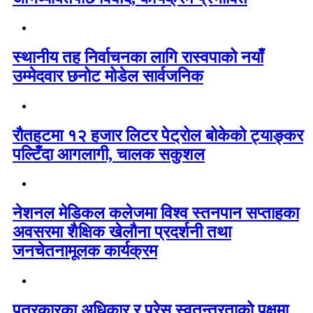
स्थानीय तह निर्वाचनका लागि रास्वपाको नयाँ
उम्मेदवार छनोट मोडेल सार्वजनिक
रौतहटमा १२ हजार लिटर पेट्रोल बोकेको ट्याङ्कर
पल्टिँदा आगलागी, चालक सकुशल
नेशनल मेडिकल कलेजमा विश्व स्तनपान सप्ताहका
अवसरमा शैक्षिक खेलौना प्रदर्शनी तथा
जनचेतनामूलक कार्यक्रम
पत्रकारका अधिकार र प्रेस स्वतन्त्रताको पक्षमा