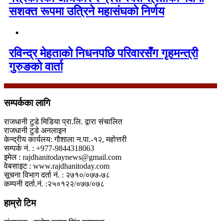
सशक्त रूपमा उत्रिने महासंघको निर्णय
रविन्द्र मेहताको निधनपछि परिवारसँग गृहमन्त्री
गुरुङको वार्ता
सम्पर्कका लागि
राजधानी टुडे मिडिया प्रा.लि. द्वारा संचालित
राजधानी टुडे अनलाइन
केन्द्रीय कार्यलय: गौशाला न.पा.-१२, महोत्तरी
सम्पर्क नं. : +977-9844318063
इमेल : rajdhanitodaynews@gmail.com
वेबसाइट : www.rajdhanitoday.com
सूचना विभाग दर्ता नं. : २७१०/०७७-७८
कम्पनी दर्ता.नं. :२५०१२२/०७७/०७८
हाम्रो टिम