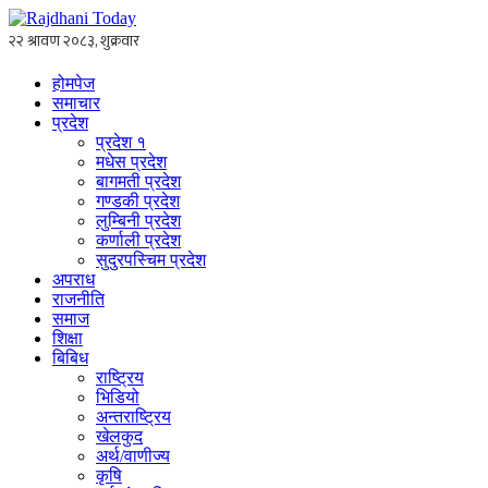
होमपेज
समाचार
प्रदेश
प्रदेश १
मधेस प्रदेश
बागमती प्रदेश
गण्डकी प्रदेश
लुम्बिनी प्रदेश
कर्णाली प्रदेश
सुदुरपस्चिम प्रदेश
अपराध
राजनीति
समाज
शिक्षा
बिबिध
राष्ट्रिय
भिडियो
अन्तराष्ट्रिय
खेलकुद
अर्थ/वाणीज्य
कृषि