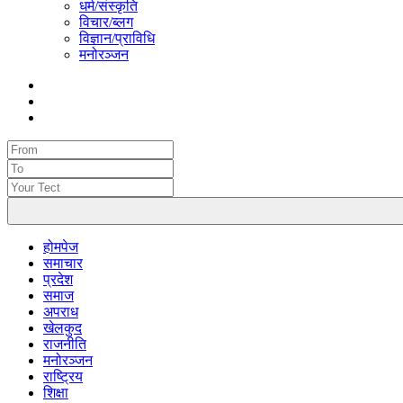
धर्म/संस्कृति
विचार/ब्लग
विज्ञान/प्राविधि
मनोरञ्जन
होमपेज
समाचार
प्रदेश
समाज
अपराध
खेलकुद
राजनीति
मनोरञ्जन
राष्ट्रिय
शिक्षा