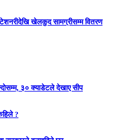
्टेशनरीदेखि खेलकुद सामग्रीसम्म वितरण
न्दोसम्म, ३० क्याडेटले देखाए सीप
कहिले ?