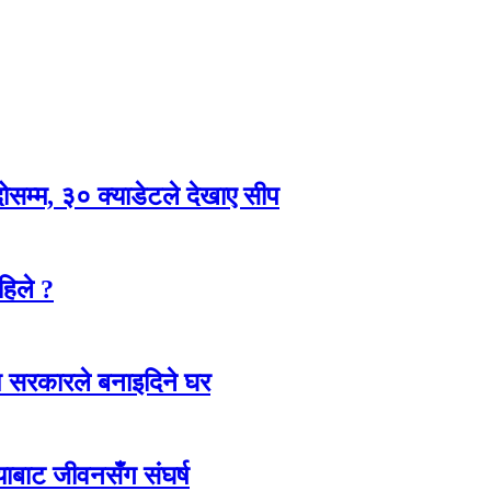
्दोसम्म, ३० क्याडेटले देखाए सीप
हिले ?
श सरकारले बनाइदिने घर
ाबाट जीवनसँग संघर्ष