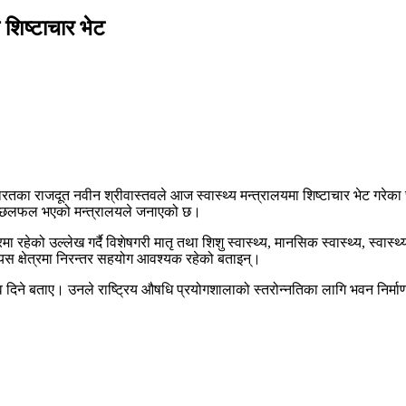
 शिष्टाचार भेट
 भारतका राजदूत नवीन श्रीवास्तवले आज स्वास्थ्य मन्त्रालयमा शिष्टाचार भेट गर
षयमा छलफल भएको मन्त्रालयले जनाएको छ।
हेको उल्लेख गर्दै विशेषगरी मातृ तथा शिशु स्वास्थ्य, मानसिक स्वास्थ्य, स्वास्थ्
 यस क्षेत्रमा निरन्तर सहयोग आवश्यक रहेको बताइन्।
त्व दिने बताए। उनले राष्ट्रिय औषधि प्रयोगशालाको स्तरोन्नतिका लागि भवन निर