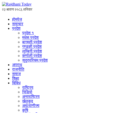
होमपेज
समाचार
प्रदेश
प्रदेश १
मधेस प्रदेश
बागमती प्रदेश
गण्डकी प्रदेश
लुम्बिनी प्रदेश
कर्णाली प्रदेश
सुदुरपस्चिम प्रदेश
अपराध
राजनीति
समाज
शिक्षा
बिबिध
राष्ट्रिय
भिडियो
अन्तराष्ट्रिय
खेलकुद
अर्थ/वाणीज्य
कृषि