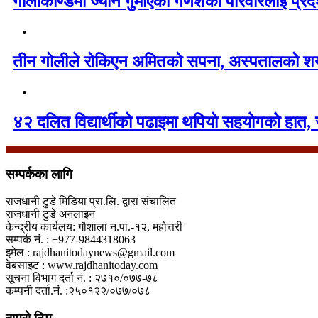
गोलीकाण्डमा ज्यान गुमाएका गणेशको परिवारलाई प्र
तीन गोलीले रोकिएन अमितको सपना, अस्पतालको शय्
४२ दलित विद्यार्थीको पढाइमा थपियो सहयोगको हात, 
सम्पर्कका लागि
राजधानी टुडे मिडिया प्रा.लि. द्वारा संचालित
राजधानी टुडे अनलाइन
केन्द्रीय कार्यलय: गौशाला न.पा.-१२, महोत्तरी
सम्पर्क नं. : +977-9844318063
इमेल : rajdhanitodaynews@gmail.com
वेबसाइट : www.rajdhanitoday.com
सूचना विभाग दर्ता नं. : २७१०/०७७-७८
कम्पनी दर्ता.नं. :२५०१२२/०७७/०७८