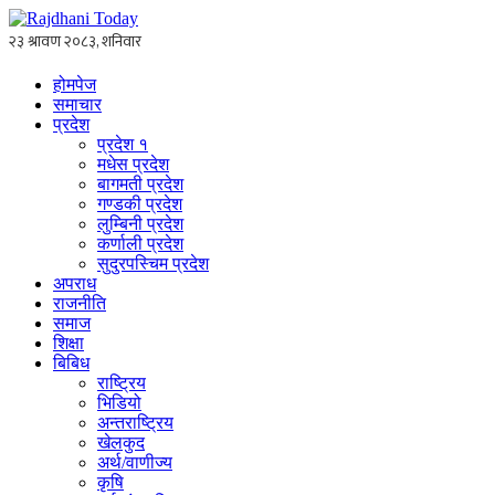
होमपेज
समाचार
प्रदेश
प्रदेश १
मधेस प्रदेश
बागमती प्रदेश
गण्डकी प्रदेश
लुम्बिनी प्रदेश
कर्णाली प्रदेश
सुदुरपस्चिम प्रदेश
अपराध
राजनीति
समाज
शिक्षा
बिबिध
राष्ट्रिय
भिडियो
अन्तराष्ट्रिय
खेलकुद
अर्थ/वाणीज्य
कृषि