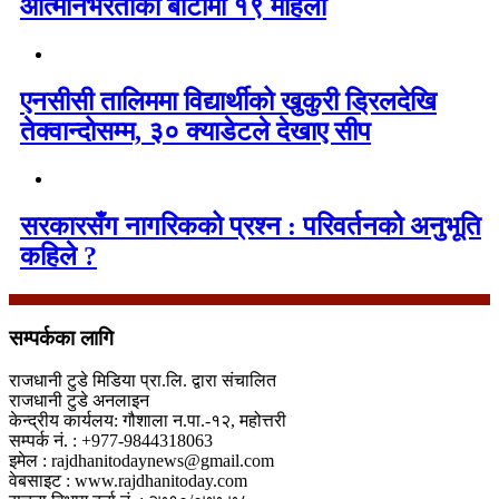
आत्मनिर्भरताको बाटोमा १९ महिला
एनसीसी तालिममा विद्यार्थीको खुकुरी ड्रिलदेखि
तेक्वान्दोसम्म, ३० क्याडेटले देखाए सीप
सरकारसँग नागरिकको प्रश्न : परिवर्तनको अनुभूति
कहिले ?
सम्पर्कका लागि
राजधानी टुडे मिडिया प्रा.लि. द्वारा संचालित
राजधानी टुडे अनलाइन
केन्द्रीय कार्यलय: गौशाला न.पा.-१२, महोत्तरी
सम्पर्क नं. : +977-9844318063
इमेल : rajdhanitodaynews@gmail.com
वेबसाइट : www.rajdhanitoday.com