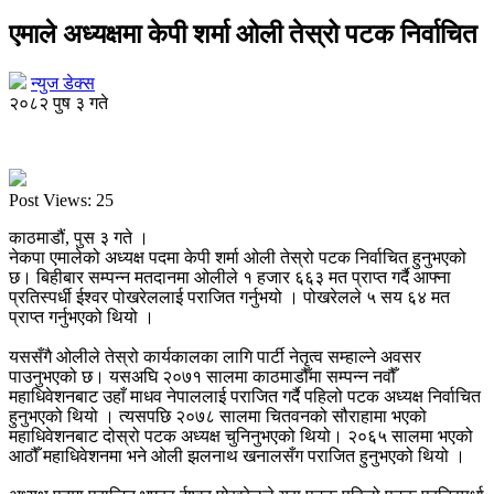
एमाले अध्यक्षमा केपी शर्मा ओली तेस्रो पटक निर्वाचित
न्युज डेक्स
२०८२ पुष ३ गते
Post Views:
25
काठमाडौं, पुस ३ गते ।
नेकपा एमालेको अध्यक्ष पदमा केपी शर्मा ओली तेस्रो पटक निर्वाचित हुनुभएको
छ। बिहीबार सम्पन्न मतदानमा ओलीले १ हजार ६६३ मत प्राप्त गर्दै आफ्ना
प्रतिस्पर्धी ईश्वर पोखरेललाई पराजित गर्नुभयो । पोखरेलले ५ सय ६४ मत
प्राप्त गर्नुभएको थियो ।
यससँगै ओलीले तेस्रो कार्यकालका लागि पार्टी नेतृत्व सम्हाल्ने अवसर
पाउनुभएको छ। यसअघि २०७१ सालमा काठमाडौँमा सम्पन्न नवौँ
महाधिवेशनबाट उहाँ माधव नेपाललाई पराजित गर्दै पहिलो पटक अध्यक्ष निर्वाचित
हुनुभएको थियो । त्यसपछि २०७८ सालमा चितवनको सौराहामा भएको
महाधिवेशनबाट दोस्रो पटक अध्यक्ष चुनिनुभएको थियो। २०६५ सालमा भएको
आठौँ महाधिवेशनमा भने ओली झलनाथ खनालसँग पराजित हुनुभएको थियो ।