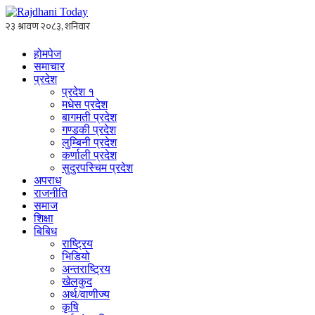
होमपेज
समाचार
प्रदेश
प्रदेश १
मधेस प्रदेश
बागमती प्रदेश
गण्डकी प्रदेश
लुम्बिनी प्रदेश
कर्णाली प्रदेश
सुदुरपस्चिम प्रदेश
अपराध
राजनीति
समाज
शिक्षा
बिबिध
राष्ट्रिय
भिडियो
अन्तराष्ट्रिय
खेलकुद
अर्थ/वाणीज्य
कृषि