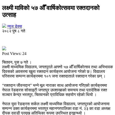
लक्ष्मी माविको ५७ औँ वार्षिकोत्सवमा रक्तदानको
उत्साह
न्युज डेक्स
२०८२ पुष ८ गते
Post Views:
24
चितवन, पुस ७ गते ।
लक्ष्मी माध्यमिक विद्यालय, जगतपुरले आफ्नो ५७ औँ वार्षिकोत्सव तथा अभिभावक
दिवसको अवसरमा खुला रक्तदान कार्यक्रम आयोजना गरेको छ। विद्यालय
परिसरमा सम्पन्न कार्यक्रममा १०१ जना रक्तदाताले रक्तदान गरेका छन् ।
“रक्तदान जीवनदान” भन्ने मूल नाराका साथ आयोजना गरिएको कार्यक्रममा
नेपाल रेडक्रस सोसाइटी जगतपुर उपशाखाको समन्वय तथा प्रादेशिक रक्त
सञ्चार केन्द्र भरतपुर, चितवनको प्राविधिक सहयोग रहेको थियो ।
नेपाल युवा रेडक्रस सर्कल लक्ष्मी माध्यमिक विद्यालय, जगतपुरको आयोजनामा
सम्पन्न उक्त कार्यक्रममा भरतपुर महानगरपालिका वडा नं. २३ का वडा अध्यक्ष
दीपक दवाडी प्रमुख अतिथिका रूपमा उपस्थित हुनुहुन्थ्यो ।