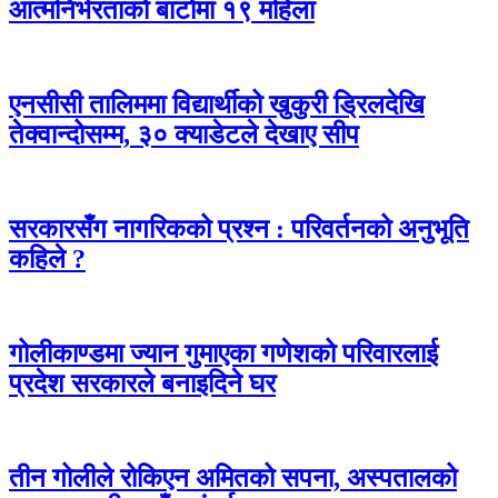
आत्मनिर्भरताको बाटोमा १९ महिला
एनसीसी तालिममा विद्यार्थीको खुकुरी ड्रिलदेखि
तेक्वान्दोसम्म, ३० क्याडेटले देखाए सीप
सरकारसँग नागरिकको प्रश्न : परिवर्तनको अनुभूति
कहिले ?
गोलीकाण्डमा ज्यान गुमाएका गणेशको परिवारलाई
प्रदेश सरकारले बनाइदिने घर
तीन गोलीले रोकिएन अमितको सपना, अस्पतालको