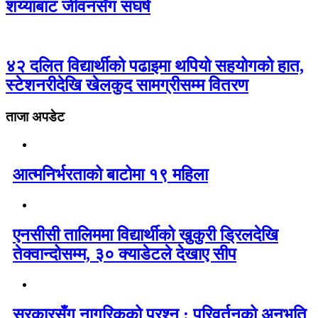
शय्याबाट जीवनसँग संघर्ष
४२ दलित विद्यार्थीको पढाइमा थपियो सहयोगको हात,
स्टेशनरीदेखि खेलकुद सामग्रीसम्म वितरण
ताजा अपडेट
आत्मनिर्भरताको बाटोमा १९ महिला
एनसीसी तालिममा विद्यार्थीको खुकुरी ड्रिलदेखि
तेक्वान्दोसम्म, ३० क्याडेटले देखाए सीप
सरकारसँग नागरिकको प्रश्न : परिवर्तनको अनुभूति