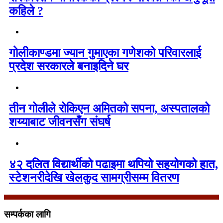
कहिले ?
गोलीकाण्डमा ज्यान गुमाएका गणेशको परिवारलाई
प्रदेश सरकारले बनाइदिने घर
तीन गोलीले रोकिएन अमितको सपना, अस्पतालको
शय्याबाट जीवनसँग संघर्ष
४२ दलित विद्यार्थीको पढाइमा थपियो सहयोगको हात,
स्टेशनरीदेखि खेलकुद सामग्रीसम्म वितरण
सम्पर्कका लागि