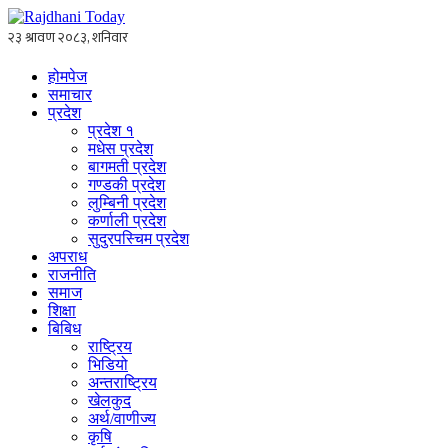
होमपेज
समाचार
प्रदेश
प्रदेश १
मधेस प्रदेश
बागमती प्रदेश
गण्डकी प्रदेश
लुम्बिनी प्रदेश
कर्णाली प्रदेश
सुदुरपस्चिम प्रदेश
अपराध
राजनीति
समाज
शिक्षा
बिबिध
राष्ट्रिय
भिडियो
अन्तराष्ट्रिय
खेलकुद
अर्थ/वाणीज्य
कृषि