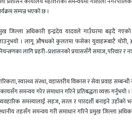
ल्ला प्रशासन कार्यालय महोत्तरीको समन्वयमा गौशाला नगरपालिक
यक्रम सम्पन्न भएको छ ।
्रमुख जिल्ला अधिकारी इन्द्रदेव यादवले गाउँघरमा बढ्दै गएक
उनुभयो । लागू औषधको कुलतमा फसेका युवाहरूबाटै चोरी,
यन्त्रणका लागि प्रहरी–प्रशासनको प्रयाससँगै समाज, परिवार र न
रिकता, स्वास्थ्य संस्था, वडास्तरीय विकास र सेवा प्रवाह सम्बन्धी
िकायसँग समन्वय गरेर समाधान गरिने प्रतिबद्धता व्यक्त गर्नुभयो 
व्यवहारिक समस्यालाई सहज, सरल र पारदर्शी बनाइने उहाँको भ
ि स्थानीय तहसँग समन्वय गरी समाधान गरिने प्रमुख जिल्ला अधिक