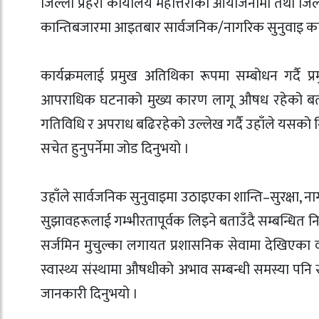
जिल्ला प्रहरी कार्यालय महोत्तरीको आयोजनामा तथा जि
कान्तिबजारमा आइतबार सार्वजनिक/नागरिक सुनुवाइ कार्
कार्यक्रमलाई प्रमुख अतिथिका रूपमा सम्बोधन गर्दै प
आपराधिक घटनाको मुख्य कारण लागू औषध रहेको बता
गतिविधि र अपराध बढिरहेको उल्लेख गर्दै उहाँले यसको नि
सचेत हुनुपर्नेमा जोड दिनुभयो ।
उहाँले सार्वजनिक सुनुवाइमा उठाइएका शान्ति–सुरक्षा, नाग
सुझावहरूलाई गम्भीरतापूर्वक लिइने बताउँदै सम्बन्धित न
सर्जमिन मुचुल्का लगायत प्रशासनिक सेवामा देखिएका 
स्वास्थ्य संस्थामा औषधीको अभाव सम्बन्धी समस्या पन
जानकारी दिनुभयो ।