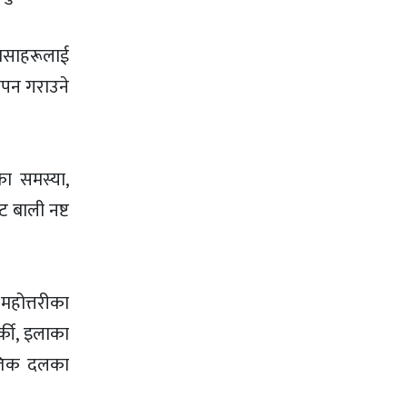
ासाहरूलाई
ापन गराउने
का समस्या,
ट बाली नष्ट
 महोत्तरीका
र्की, इलाका
नीतिक दलका