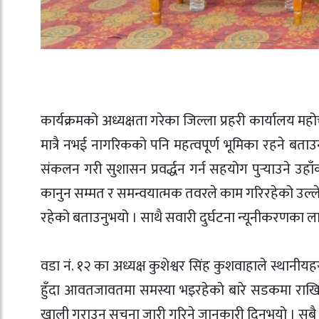
कार्यक्रमको अध्यक्षता गरेका जिल्ला प्रहरी कार्यालय महोत्
मात्रै नभई नागरिकको पनि महत्वपूर्ण भूमिका रहने बताउ
संकलन गरी सुशासन प्रवर्द्धन गर्न सहयोग पुर्‍याउने उहा
कानुन सम्मत र समन्वयात्मक तवरले काम गरिरहेको उल्लेख ग
रहेको बताउनुभयो । साथै सवारी दुर्घटना न्यूनीकरणका ला
वडा नं. १२ का अध्यक्ष कुशेश्वर सिंह कुशवाहाले स्थानी
हुँदा आवतजावतमा समस्या भइरहेकाे बारे सडकमा राखिए
खाली गराउन सूचना जारी गरिने जानकारी दिनुभयो । सबै स