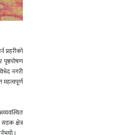
र्न प्रहरीको
 पृष्ठपोषण
 विभेद नगरी
 महत्वपूर्ण
 अव्यवस्थित
डक क्षेत्र
्नुभयो ।