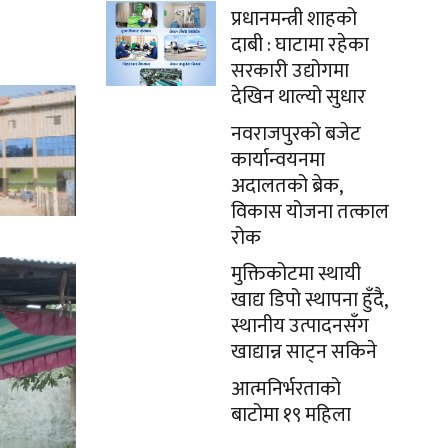
प्रधानमन्त्री शाहको
दाबी : घाटामा रहेका
सरकारी उद्योगमा
देखिन थाल्यो सुधार
नवराजपुरको बजेट
कार्यान्वयनमा
अदालतको ब्रेक,
विकास योजना तत्काल
रोक
मुक्तिकोटमा स्थायी
खाद्य डिपो स्थापना हुँदै,
स्थानीय उत्पादनसँग
खाद्यान्न साट्न सकिने
आत्मनिर्भरताको
बाटोमा १९ महिला