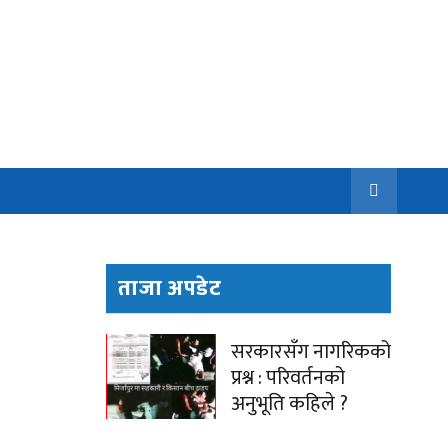
ताजा अपडेट
सरकारसँग नागरिकको
प्रश्न : परिवर्तनको
अनुभूति कहिले ?