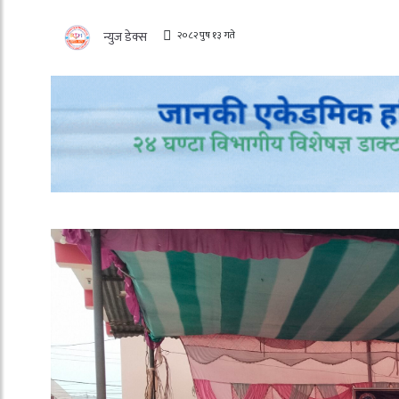
२०८२ पुष १३ गते
न्युज डेक्स