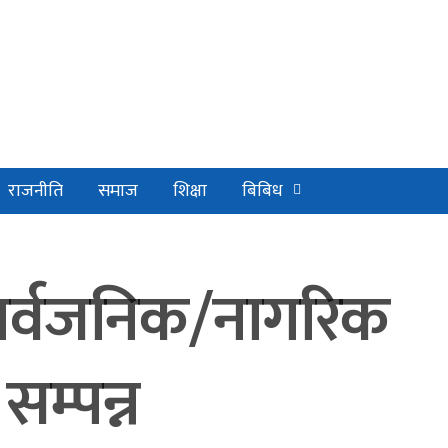
राजनीति
समाज
शिक्षा
बिबिध
ार्वजनिक/नागरिक
सम्पन्न