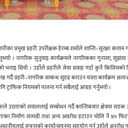
तरीका प्रमुख प्रहरी उपरीक्षक हेरम्ब शर्माले शान्ति–सुरक्षा कायम ग
नुभयो । नागरिक सुनुवाइ कार्यक्रमले नागरिकका गुनासा, सुझाव र
ँको भनाइ थियो । उहाँले प्रहरीले सेवा प्रवाह गर्दा कुनै किसिमको
र्दै प्रहरी–नागरिक सम्बन्ध सुदृढ बनाउन यस्ता कार्यक्रम अत्यन्त
गि ट्राफिक नियमको पालना गर्न सबैलाई आग्रह गर्नुभयो ।
यहरुले उठाएको सवाललाई सम्बाेधन गर्दै कान्तिबजार क्षेत्रमा सडक
का निर्माण सामग्री तथा अन्य अवरोध हटाउन भोलि नै ४० फिट स
्थानीयलाई सूचनाको कार्यान्वयनमा सहयोग गर्न उहाँले अनुरोध गर