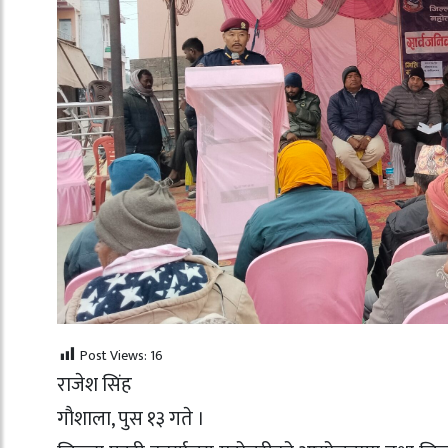
Post Views:
16
राजेश सिंह
गाैशाला, पुस १३ गते ।