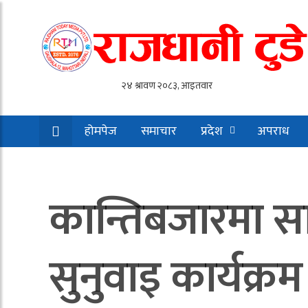
होमपेज
समाचार
प्रदेश
अपराध
कान्तिबजारमा स
सुनुवाइ कार्यक्रम 