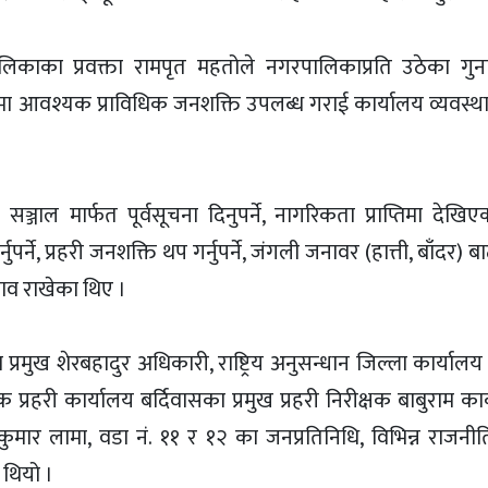
िकाका प्रवक्ता रामपृत महतोले नगरपालिकाप्रति उठेका गुन
खामा आवश्यक प्राविधिक जनशक्ति उपलब्ध गराई कार्यालय व्यवस्थ
जाल मार्फत पूर्वसूचना दिनुपर्ने, नागरिकता प्राप्तिमा देखिए
े, प्रहरी जनशक्ति थप गर्नुपर्ने, जंगली जनावर (हात्ती, बाँदर) बा
ाव राखेका थिए ।
ा प्रमुख शेरबहादुर अधिकारी, राष्ट्रिय अनुसन्धान जिल्ला कार्यालय
 प्रहरी कार्यालय बर्दिवासका प्रमुख प्रहरी निरीक्षक बाबुराम का
मेशकुमार लामा, वडा नं. ११ र १२ का जनप्रतिनिधि, विभिन्न राज
 थियो ।