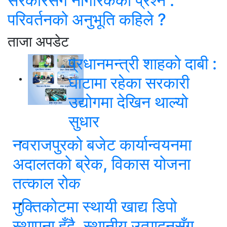
सरकारसँग नागरिकको प्रश्न :
परिवर्तनको अनुभूति कहिले ?
ताजा अपडेट
प्रधानमन्त्री शाहको दाबी :
घाटामा रहेका सरकारी
उद्योगमा देखिन थाल्यो
सुधार
नवराजपुरको बजेट कार्यान्वयनमा
अदालतको ब्रेक, विकास योजना
तत्काल रोक
मुक्तिकोटमा स्थायी खाद्य डिपो
स्थापना हुँदै, स्थानीय उत्पादनसँग