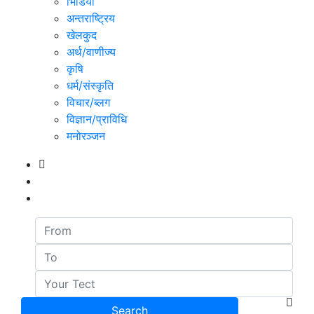
भिडियो
अन्तराष्ट्रिय
खेलकुद
अर्थ/वाणीज्य
कृषि
धर्म/संस्कृति
विचार/ब्लग
विज्ञान/प्राविधि
मनोरञ्जन