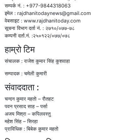
सम्पर्क नं. : +977-9844318063
इमेल : rajdhanitodaynews@gmail.com
वेबसाइट : www.rajdhanitoday.com
सूचना विभाग दर्ता नं. : २७१०/०७७-७८
कम्पनी दर्ता.नं. :२५०१२२/०७७/०७८
हाम्रो टिम
संचालक : राजेश कुमार सिंह कुशवाहा
सम्पादक : चमेली कुमारी
संवाददाता :
चन्दन कुमार महताे – राैतहट
पवन प्रसाद साह – पर्सा
अजय मिश्रा – कपिलवस्तु
महेश सिंह – सिरहा
प्राविधिक : बिबेक कुमार महतो