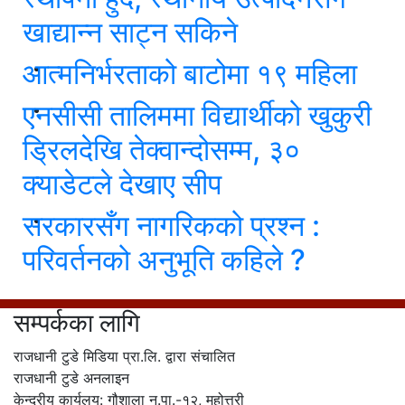
खाद्यान्न साट्न सकिने
आत्मनिर्भरताको बाटोमा १९ महिला
एनसीसी तालिममा विद्यार्थीको खुकुरी
ड्रिलदेखि तेक्वान्दोसम्म, ३०
क्याडेटले देखाए सीप
सरकारसँग नागरिकको प्रश्न :
परिवर्तनको अनुभूति कहिले ?
सम्पर्कका लागि
राजधानी टुडे मिडिया प्रा.लि. द्वारा संचालित
राजधानी टुडे अनलाइन
केन्द्रीय कार्यलय: गौशाला न.पा.-१२, महोत्तरी