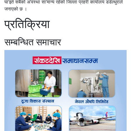
घा‘इते सबैको अ‘वस्था सा‘मान्य रहेको जिल्ला प्रहरी कार्यालय डडेल्धुराले
जनाएको छ ।
प्रतिक्रिया
सम्बन्धित समाचार