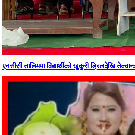
एनसीसी तालिममा विद्यार्थीको खुकुरी ड्रिलदेखि तेक्वान