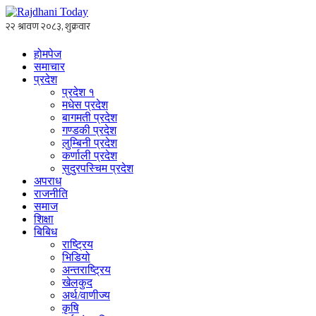
होमपेज
समाचार
प्रदेश
प्रदेश १
मधेस प्रदेश
बागमती प्रदेश
गण्डकी प्रदेश
लुम्बिनी प्रदेश
कर्णाली प्रदेश
सुदुरपस्चिम प्रदेश
अपराध
राजनीति
समाज
शिक्षा
बिबिध
राष्ट्रिय
भिडियो
अन्तराष्ट्रिय
खेलकुद
अर्थ/वाणीज्य
कृषि