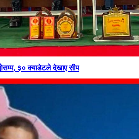
्दोसम्म, ३० क्याडेटले देखाए सीप