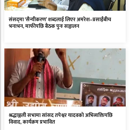
संसद्‌मा ‘सैन्यीकरण’ शब्दलाई लिएर अमरेश–प्रसाईंबीच
भनाभन, माफीपछि बैठक पुनः सञ्चालन
श्रद्धाञ्जली सभामा सांसद तपेश्वर यादवको अभिव्यक्तिपछि
विवाद, कार्यक्रम प्रभावित