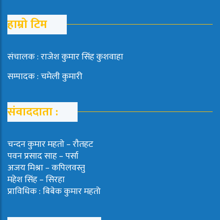
हाम्रो टिम
संचालक : राजेश कुमार सिंह कुशवाहा
सम्पादक : चमेली कुमारी
संवाददाता :
चन्दन कुमार महताे – राैतहट
पवन प्रसाद साह – पर्सा
अजय मिश्रा – कपिलवस्तु
महेश सिंह – सिरहा
प्राविधिक : बिबेक कुमार महतो