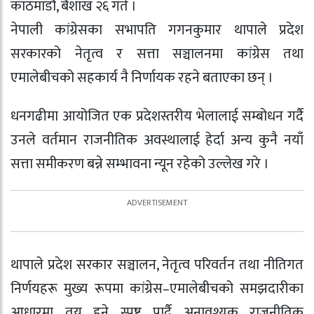
काठमाडौं, बैशाख २६ गते ।
नेपाली कांग्रेसका सभापति गगनकुमार थापाले प्रदेश
सरकारको नेतृत्व र सत्ता सञ्चालनमा कांग्रेस तथा
एमालेबीचको सहकार्य नै निर्णायक रहने बताएका छन् ।
धनगढीमा आयोजित एक प्रदेशस्तरीय भेलालाई सम्बोधन गर्दै
उनले वर्तमान राजनीतिक अवस्थालाई हेर्दा अन्य कुनै नयाँ
सत्ता समीकरण बन्ने सम्भावना न्यून रहेको उल्लेख गरे ।
थापाले प्रदेश सरकार सञ्चालन, नेतृत्व परिवर्तन तथा नीतिगत
निर्णयहरू मुख्य रूपमा कांग्रेस–एमालेबीचको समझदारीका
आधारमा तय हुने स्पष्ट पार्दै अनावश्यक राजनीतिक