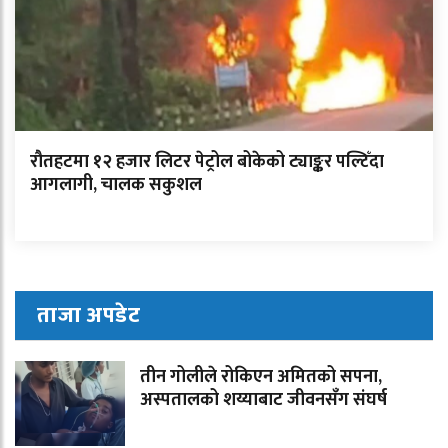
रौतहटमा १२ हजार लिटर पेट्रोल बोकेको ट्याङ्कर पल्टिँदा
आगलागी, चालक सकुशल
ताजा अपडेट
तीन गोलीले रोकिएन अमितको सपना,
अस्पतालको शय्याबाट जीवनसँग संघर्ष