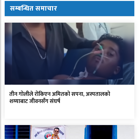
सम्बन्धित समाचार
तीन गोलीले रोकिएन अमितको सपना, अस्पतालको
शय्याबाट जीवनसँग संघर्ष