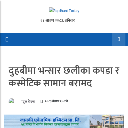
दुहबीमा भन्सार छलीका कपडा र
कस्मेटिक सामान बरामद
२०८३ बैशाख २७ गते
न्युज डेक्स