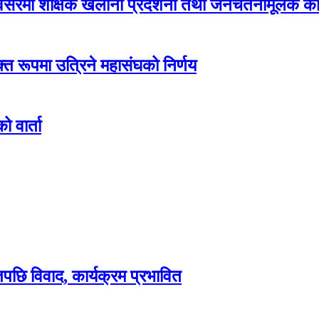
रमा शैक्षिक खेलौना प्रदर्शनी तथा जनचेतनामूलक कार
्त रूपमा उत्रिने महासंघको निर्णय
 वार्ता
िपछि विवाद, कार्यक्रम प्रभावित