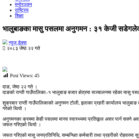
मनोरञ्जन
राष्ट्रिय
शिक्षा
भालुबाङका मासु पसलमा अनुगमन : ३१ केजी सडेगलेक
न्युज डेक्स
२०८३ जेष्ठ २२ गते
Post Views:
45
दाङ, जेष्ठ २२ गते ।
दाङको राप्ती गाउँपालिका–१ भालुबाङ बजार क्षेत्रमा सञ्चालनमा रहेका मासु
शुक्रबार राप्ती गाउँपालिकाको अनुगमन टोली, इलाका प्रहरी कार्यालय भालुबाङ 
गरेको थियो ।
अनुगमनका क्रममा केही पसलमा मानव स्वास्थ्यमा प्रतिकूल असर पार्न सक्ने
जफत गरिएको थियो ।
जफत गरिएको मासु जनप्रतिनिधि, सम्बन्धित कर्मचारी तथा प्रहरीको रोहवरमा सु