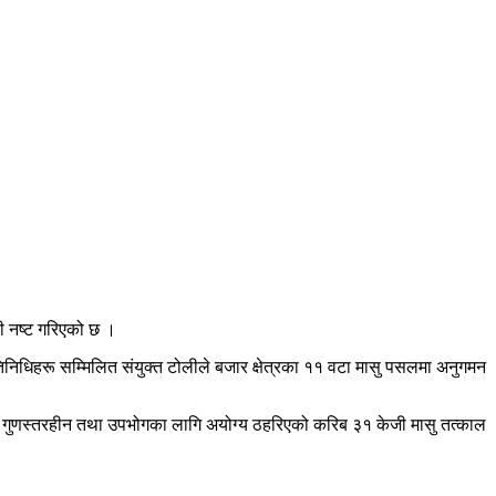
ी नष्ट गरिएको छ ।
तिनिधिहरू सम्मिलित संयुक्त टोलीले बजार क्षेत्रका ११ वटा मासु पसलमा अनुगमन
। गुणस्तरहीन तथा उपभोगका लागि अयोग्य ठहरिएको करिब ३१ केजी मासु तत्काल