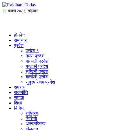
होमपेज
समाचार
प्रदेश
प्रदेश १
मधेस प्रदेश
बागमती प्रदेश
गण्डकी प्रदेश
लुम्बिनी प्रदेश
कर्णाली प्रदेश
सुदुरपस्चिम प्रदेश
अपराध
राजनीति
समाज
शिक्षा
बिबिध
राष्ट्रिय
भिडियो
अन्तराष्ट्रिय
खेलकुद