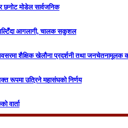
वार छनोट मोडेल सार्वजनिक
 पल्टिँदा आगलागी, चालक सकुशल
सरमा शैक्षिक खेलौना प्रदर्शनी तथा जनचेतनामूलक का
क्त रूपमा उत्रिने महासंघको निर्णय
को वार्ता