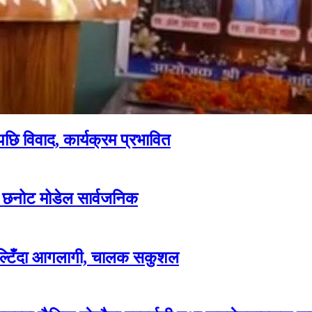
पछि विवाद, कार्यक्रम प्रभावित
ार छनोट मोडेल सार्वजनिक
पल्टिँदा आगलागी, चालक सकुशल