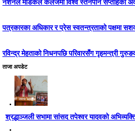
नेशनल मेडिकल कलेजमा विश्व स्तनपान सप्ताहका अवस
पत्रकारका अधिकार र प्रेस स्वतन्त्रताको पक्षमा सशक
रविन्द्र मेहताको निधनपछि परिवारसँग गृहमन्त्री गुरुङको
ताजा अपडेट
श्रद्धाञ्जली सभामा सांसद तपेश्वर यादवको अभिव्यक्त