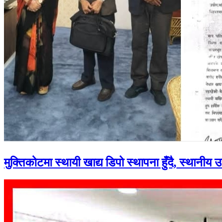
मुक्तिकोटमा स्थायी खाद्य डिपो स्थापना हुँदै, स्थानीय 