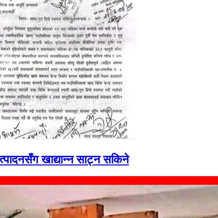
उत्पादनसँग खाद्यान्न साट्न सकिने