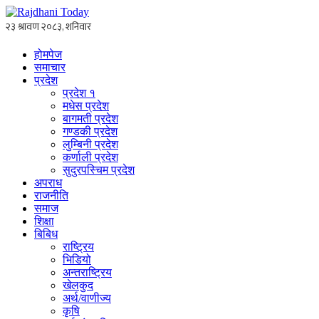
होमपेज
समाचार
प्रदेश
प्रदेश १
मधेस प्रदेश
बागमती प्रदेश
गण्डकी प्रदेश
लुम्बिनी प्रदेश
कर्णाली प्रदेश
सुदुरपस्चिम प्रदेश
अपराध
राजनीति
समाज
शिक्षा
बिबिध
राष्ट्रिय
भिडियो
अन्तराष्ट्रिय
खेलकुद
अर्थ/वाणीज्य
कृषि