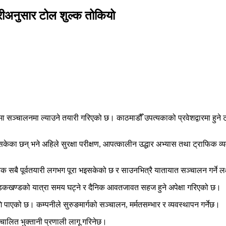
रीअनुसार टोल शुल्क तोकियो
मा सञ्चालनमा ल्याउने तयारी गरिएको छ। काठमाडौँ उपत्यकाको प्रवेशद्वारमा हुने
ेका छन् भने अहिले सुरक्षा परीक्षण, आपत्कालीन उद्धार अभ्यास तथा ट्राफिक व्
 सबै पूर्वतयारी लगभग पूरा भइसकेको छ र साउनभित्रै यातायात सञ्चालन गर्ने लक
डकखण्डको यात्रा समय घट्ने र दैनिक आवतजावत सहज हुने अपेक्षा गरिएको छ।
 पाएको छ। कम्पनीले सुरुङमार्गको सञ्चालन, मर्मतसम्भार र व्यवस्थापन गर्नेछ।
ालित भुक्तानी प्रणाली लागू गरिनेछ।