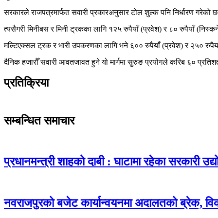
सरकारले राजपत्रमार्फत सवारी प्रकारअनुसार टोल शुल्क पनि निर्धारण गरेको छ।
त्यसैगरी मिनीबस र मिनी ट्रकका लागि १२५ रुपैयाँ (प्रवेश) र ८० रुपैयाँ (निस्
मल्टिएक्सल ट्रक र भारी उपकरणका लागि भने ६०० रुपैयाँ (प्रवेश) र २५० रुपैय
दैनिक हजारौँ सवारी आवतजावत हुने यो मार्गमा सुरुङ प्रयोगले करिब ६० प्रतिशत
प्रतिक्रिया
सम्बन्धित समाचार
प्रधानमन्त्री शाहको दाबी : घाटामा रहेका सरकारी उद्य
नवराजपुरको बजेट कार्यान्वयनमा अदालतको ब्रेक, व