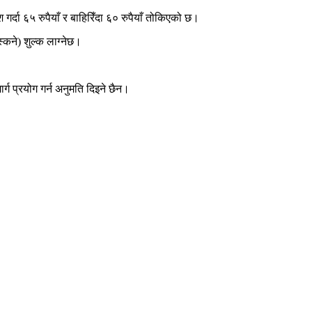
्दा ६५ रुपैयाँ र बाहिरिँदा ६० रुपैयाँ तोकिएको छ।
्कने) शुल्क लाग्नेछ।
्ग प्रयोग गर्न अनुमति दिइने छैन।