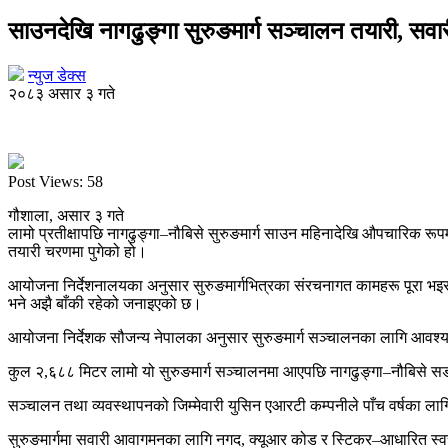
साउनदेखि नागढुङ्गा सुरुङमार्ग सञ्चालन तयारी, सवा
न्युज डेक्स
२०८३ असार ३ गते
Post Views:
58
गौशाला, असार ३ गते
लामो प्रतीक्षापछि नागढुङ्गा–नौबिसे सुरुङमार्ग साउन महिनादेखि औपचारिक रूप
तयारी चरणमा पुगेको हो।
आयोजना निर्देशनालयका अनुसार सुरुङमार्गभित्रका संरचनागत कामहरू पूरा भइसक
भने अझै बाँकी रहेको जनाइएको छ।
आयोजना निर्देशक सौजन्य नेपालका अनुसार सुरुङमार्ग सञ्चालनका लागि आवश्यक
कुल २,६८८ मिटर लामो यो सुरुङमार्ग सञ्चालनमा आएपछि नागढुङ्गा–नौबिसे स
सञ्चालन तथा व्यवस्थापनको जिम्मेवारी युसिन एआरटी कम्पनीले पाँच वर्षका लागि
सुरुङमार्गमा सवारी आवागमनका लागि नगद, क्यूआर कोड र स्टिकर–आधारित स्वच