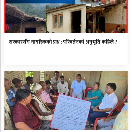
सरकारसँग नागरिकको प्रश्न : परिवर्तनको अनुभूति कहिले ?