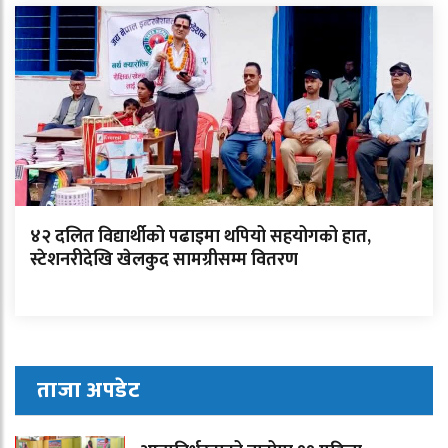
४२ दलित विद्यार्थीको पढाइमा थपियो सहयोगको हात,
स्टेशनरीदेखि खेलकुद सामग्रीसम्म वितरण
ताजा अपडेट