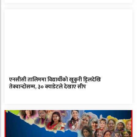
एनसीसी तालिममा विद्यार्थीको खुकुरी ड्रिलदेखि
तेक्वान्दोसम्म, ३० क्याडेटले देखाए सीप