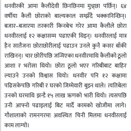
धनवीरकी आमा कैलीदेवी छिनछिनमा मुच्र्छा पर्छिन्। ६४
वर्षीया कैली छोराको बाल्यकाल सम्झँदै भक्कानिन्छिन्।
बजार–बजारमा तरकारी किनबेच गरेर आमा कैलीले छोरा
धनवीरलाई १२ कक्षासम्म पढाएकी थिइन्। धनवीरलाई मात्र
हैन सातैजना छोराछोरीलाई पढाउन उनले कुनै कसर बाँकी
राखिनन्। चार छोरीपछि जन्मिएका धनवीरमाथि कैलीको ठूलो
आशा र भरोसा थियो। छोरा ठूलो भएर गरिबीबाट बाहिर
ल्याउने उनको विश्वास थियो। धनवीर पनि १२ कक्षामा
पढिसकेपछि गरिबी र घरको जिम्मेवारी बुझ्न थाले। त्यतिबेला
उनको घरमाथि झन्डै १५ लाख ऋणको भारी थियो। त्यसपछि
उनी आफ्नो पढाइलाई बिट मार्दै कामको खोजीमा लागे।
गौशालाको रामनगरमा अवस्थित चिनी मिलमा धनवीरलाई
काम लाग्यो।