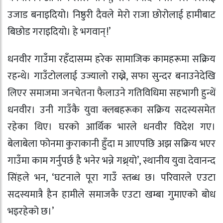
उजाड बनाइदियो। निष्ठुरी दैवले मेरो राजा छोरोलाई हामीबाट
बिछोड गराइदियो। हे भगवान् !’
धनवीर गाउँमा रहँदासम्म हरेक सामाजिक कामहरूमा सक्रिय
रहन्थे। गाउँटोललाई उज्यालो राख्ने, सफा सुन्दर बनाउनेदेखि
लिएर समाजमा जनचेतना फैलाउने गतिविधिमा सहभागी हुन्थें
धनवीर। उनी गाउँकै युवा क्लबहरूका सक्रिय सदस्यसमेत
रहेका थिए। घरको आर्थिक भारले धनवीर विदेश गए।
बेलाबेला फोनमा कुराकानी हुँदा म आएपछि अझ सक्रिय भएर
गाउँमा काम गर्नुपर्छ है भनेर भन्ने गथ्र्यो’, स्थानीय युवा देवानन्द
सिंहले भन, ‘घटनाले पूरा गाउँ स्तब्ध छ। परिवारले एउटा
सदस्यमात्रै हैन हामीले समाजकै एउटा खम्बा गुमाएको बोध
भइरहेको छ।’