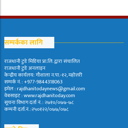
सम्पर्कका लागि
राजधानी टुडे मिडिया प्रा.लि. द्वारा संचालित
राजधानी टुडे अनलाइन
केन्द्रीय कार्यलय: गौशाला न.पा.-१२, महोत्तरी
सम्पर्क नं. : +977-9844318063
इमेल : rajdhanitodaynews@gmail.com
वेबसाइट : www.rajdhanitoday.com
सूचना विभाग दर्ता नं. : २७१०/०७७-७८
कम्पनी दर्ता.नं. :२५०१२२/०७७/०७८