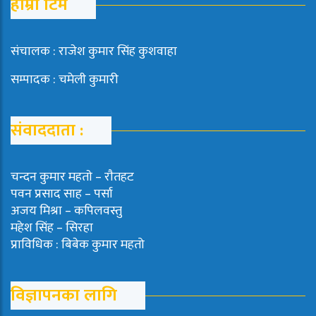
हाम्रो टिम
संचालक : राजेश कुमार सिंह कुशवाहा
सम्पादक : चमेली कुमारी
संवाददाता :
चन्दन कुमार महताे – राैतहट
पवन प्रसाद साह – पर्सा
अजय मिश्रा – कपिलवस्तु
महेश सिंह – सिरहा
प्राविधिक : बिबेक कुमार महतो
विज्ञापनका लागि