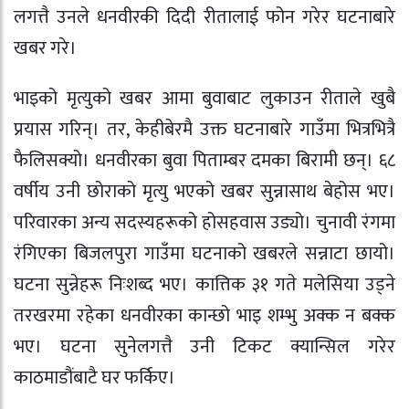
लगत्तै उनले धनवीरकी दिदी रीतालाई फोन गरेर घटनाबारे
खबर गरे।
भाइको मृत्युको खबर आमा बुवाबाट लुकाउन रीताले खुबै
प्रयास गरिन्। तर, केहीबेरमै उक्त घटनाबारे गाउँमा भित्रभित्रै
फैलिसक्यो। धनवीरका बुवा पिताम्बर दमका बिरामी छन्। ६८
वर्षीय उनी छोराको मृत्यु भएको खबर सुन्नासाथ बेहोस भए।
परिवारका अन्य सदस्यहरूको होसहवास उड्यो। चुनावी रंगमा
रंगिएका बिजलपुरा गाउँमा घटनाको खबरले सन्नाटा छायो।
घटना सुन्नेहरू निःशब्द भए। कात्तिक ३१ गते मलेसिया उड्ने
तरखरमा रहेका धनवीरका कान्छो भाइ शम्भु अक्क न बक्क
भए। घटना सुनेलगत्तै उनी टिकट क्यान्सिल गरेर
काठमाडौंबाटै घर फर्किए।