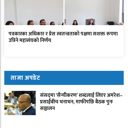
पत्रकारका अधिकार र प्रेस स्वतन्त्रताको पक्षमा सशक्त रूपमा
उत्रिने महासंघको निर्णय
ताजा अपडेट
संसद्‌मा ‘सैन्यीकरण’ शब्दलाई लिएर अमरेश–
प्रसाईंबीच भनाभन, माफीपछि बैठक पुनः
सञ्चालन