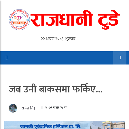
जब उनी बाकसमा फर्किए…
२०७९ मंसिर २५ गते
राजेश सिंह