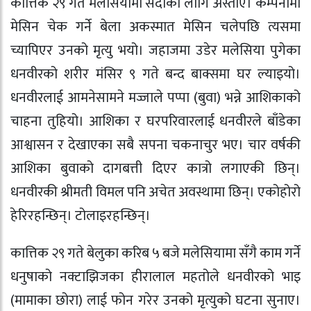
कात्तिक २९ गते मलेसियामा सदाका लागि अस्ताए। कम्पनीमा
मेसिन चेक गर्ने बेला अकस्मात मेसिन चलेपछि त्यसमा
च्यापिएर उनको मृत्यु भयो। जहाजमा उडेर मलेसिया पुगेका
धनवीरको शरीर मंसिर ९ गते बन्द बाक्समा घर ल्याइयो।
धनवीरलाई आमनेसामने मज्जाले पप्पा (बुवा) भन्ने आशिकाको
चाहना तुहियो। आशिका र घरपरिवारलाई धनवीरले बाँडेका
आश्वासन र देखाएका सबै सपना चकनाचुर भए। चार वर्षकी
आशिका बुवाको दागबत्ती दिएर कात्रो लगाएकी छिन्।
धनवीरकी श्रीमती विमल पनि अचेत अवस्थामा छिन्। एकोहोरो
हेरिरहन्छिन्। टोलाइरहन्छिन्।
कात्तिक २९ गते बेलुका करिब ५ बजे मलेसियामा सँगै काम गर्ने
धनुषाको नक्टाझिजका हीरालाल महतोले धनवीरको भाइ
(मामाका छोरा) लाई फोन गरेर उनको मृत्युको घटना सुनाए।