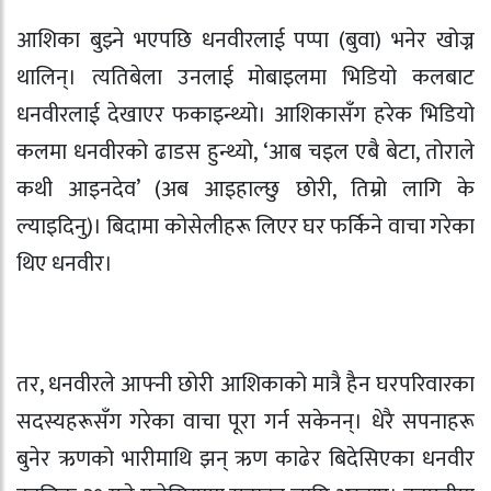
आशिका बुझ्ने भएपछि धनवीरलाई पप्पा (बुवा) भनेर खोज्न
थालिन्। त्यतिबेला उनलाई मोबाइलमा भिडियो कलबाट
धनवीरलाई देखाएर फकाइन्थ्यो। आशिकासँग हरेक भिडियो
कलमा धनवीरको ढाडस हुन्थ्यो, ‘आब चइल एबै बेटा, तोराले
कथी आइनदेव’ (अब आइहाल्छु छोरी, तिम्रो लागि के
ल्याइदिनु)। बिदामा कोसेलीहरू लिएर घर फर्किने वाचा गरेका
थिए धनवीर।
तर, धनवीरले आफ्नी छोरी आशिकाको मात्रै हैन घरपरिवारका
सदस्यहरूसँग गरेका वाचा पूरा गर्न सकेनन्। धेरै सपनाहरू
बुनेर ऋणको भारीमाथि झन् ऋण काढेर बिदेसिएका धनवीर