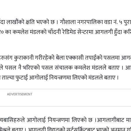
ा लाखौंको क्षति भएको छ । गौशाला नगरपालिका वडा नं. ५ पुरा
० का कमलेश मंडलको चाँदनी रेडिमेड सेन्टरमा आगलगी हुँदा क
ईहरुसंग कुराकानी गरीरहेको बेला एक्कासी तपाईको पसलमा आ
ाले पसल नै भरिएको पसल संचालक कमलेश मंडलले बताए । 
 ताल्चा फुटाई आगोलाई नियन्त्रणमा लिएको मंडलले बताए ।
थानीयबासिहरुले आगोलाई नियन्त्रणमा लिएको छ ।आगलागीबाट मा
 मिश्रले बताए । आगलगी विद्युतको सर्टसर्किटबाट भएको अनुमान 