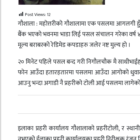
Post Views:
12
गौशाला : महोत्तरीको गौशालामा एक पसलमा आगलगी हुँद
बैंक भएको भवनमा भाडा लिई पसल संचालन गरेका वर्ष ४
मूल्य बराबरको रेडिमेड कपडाहरु जलेर नष्ट मुल्य हाे ।
२० मिनेट पहिले पसल बन्द गरी निगौलचौक मै साथीभा
फोन आउँदा हतारहतारमा पसलमा आउँदा आगोको धुव
आउनु भन्दा अगाडी नै प्रहरीको टोली आई पसलमा लागेको
इलाका प्रहरी कार्यालय गौशालाको प्रहरीटोली, र स्
नभएको ईलाका प्रहरी कार्यालयका प्रहरी निरीक्षक रंजन