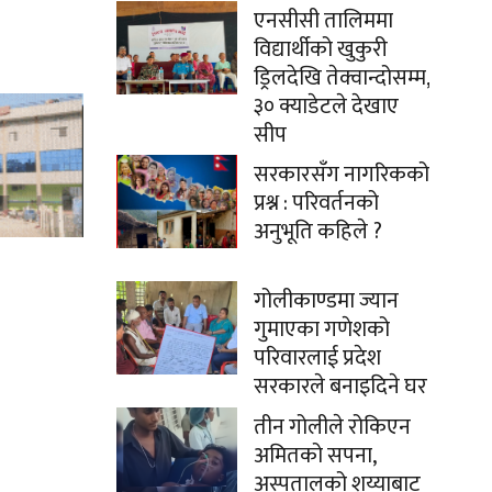
एनसीसी तालिममा
विद्यार्थीको खुकुरी
ड्रिलदेखि तेक्वान्दोसम्म,
३० क्याडेटले देखाए
सीप
सरकारसँग नागरिकको
प्रश्न : परिवर्तनको
अनुभूति कहिले ?
गोलीकाण्डमा ज्यान
गुमाएका गणेशको
परिवारलाई प्रदेश
सरकारले बनाइदिने घर
तीन गोलीले रोकिएन
अमितको सपना,
अस्पतालको शय्याबाट