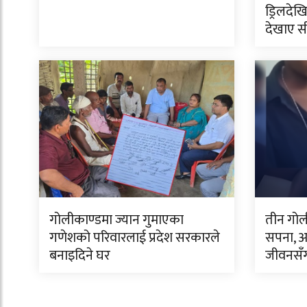
ड्रिलदेखि
देखाए स
गोलीकाण्डमा ज्यान गुमाएका
तीन गो
गणेशको परिवारलाई प्रदेश सरकारले
सपना, अ
बनाइदिने घर
जीवनसँग