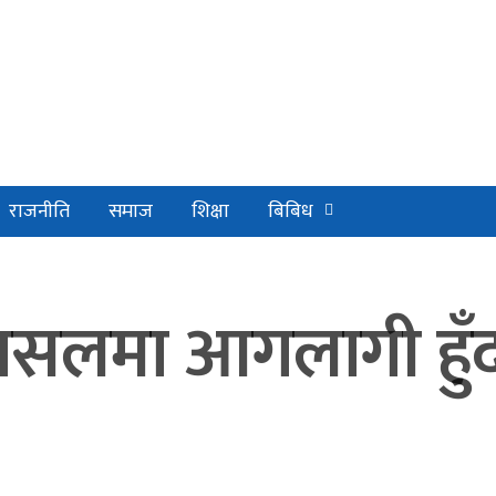
राजनीति
समाज
शिक्षा
बिबिध
पसलमा आगलागी हुँ