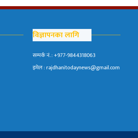
विज्ञापनका लागि
सम्पर्क नं. : +977-9844318063
इमेल : rajdhanitodaynews@gmail.com