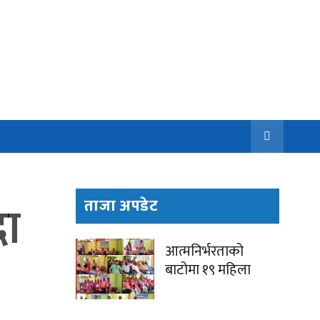
दा
ताजा अपडेट
आत्मनिर्भरताको
बाटोमा १९ महिला