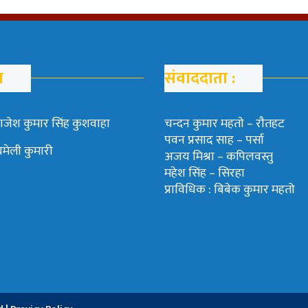
म
संवाददाता :
ाजेश कुमार सिंह कुशवाहा
चन्दन कुमार महताे – राैतहट
पवन प्रसाद साह – पर्सा
चमेली कुमारी
अजय मिश्रा – कपिलवस्तु
महेश सिंह – सिरहा
प्राविधिक : बिबेक कुमार महतो