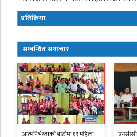
प्रतिक्रिया
सम्बन्धित समाचार
आत्मनिर्भरताको बाटोमा १९ महिला
एनसीसी त