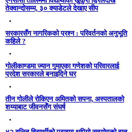
एनसीसी तालिममा विद्यार्थीको खुकुरी ड्रिलदेखि
तेक्वान्दोसम्म, ३० क्याडेटले देखाए सीप
सरकारसँग नागरिकको प्रश्न : परिवर्तनको अनुभूति
कहिले ?
गोलीकाण्डमा ज्यान गुमाएका गणेशको परिवारलाई
प्रदेश सरकारले बनाइदिने घर
तीन गोलीले रोकिएन अमितको सपना, अस्पतालको
शय्याबाट जीवनसँग संघर्ष