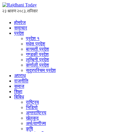
होमपेज
समाचार
प्रदेश
प्रदेश १
मधेस प्रदेश
बागमती प्रदेश
गण्डकी प्रदेश
लुम्बिनी प्रदेश
कर्णाली प्रदेश
सुदुरपस्चिम प्रदेश
अपराध
राजनीति
समाज
शिक्षा
बिबिध
राष्ट्रिय
भिडियो
अन्तराष्ट्रिय
खेलकुद
अर्थ/वाणीज्य
कृषि