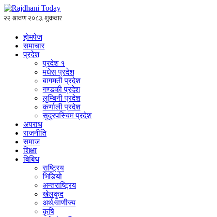
होमपेज
समाचार
प्रदेश
प्रदेश १
मधेस प्रदेश
बागमती प्रदेश
गण्डकी प्रदेश
लुम्बिनी प्रदेश
कर्णाली प्रदेश
सुदुरपस्चिम प्रदेश
अपराध
राजनीति
समाज
शिक्षा
बिबिध
राष्ट्रिय
भिडियो
अन्तराष्ट्रिय
खेलकुद
अर्थ/वाणीज्य
कृषि