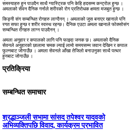
समस्याहरु हुन पाउदैन साथै ग्यास्ट्रिक पनि केहि हदसम्म कन्ट्रोल हुन्छ ।
अमलाको सेवन दैनिक गर्नाले शरीरको रोग प्रतिरोधक क्षमता मजबुत हुन्छ ।
किड्नी संग सम्बन्धित रोगहरु लाग्दैनन् । अमलाको जुस बनाएर खानाले पनि
रगत सफा हुन्छ र शरीर स्वस्थ रहन्छ। दैनिक एउटा अमला खानाले फोक्सोसंग
सम्बन्धित रोगहरु लाग्न पाउदैनन् ।
अमला अनुहार र कपालको लागि पनि फाइदा जनक छ। अमलाको दैनिक
सेवनले अनुहारको छालामा चमक ल्याई लामो समयसम्म जवान देखिन र कपाल
फुल्नबाट जोगाउँछ । अमला सेवनले आँखा तेजिलो बनाउनुका साथै पत्थर
हुनबाट जोगाउँछ ।
प्रतिक्रिया
सम्बन्धित समाचार
श्रद्धाञ्जली सभामा सांसद तपेश्वर यादवको
अभिव्यक्तिपछि विवाद, कार्यक्रम प्रभावित