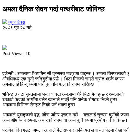
अमला दैनिक सेवन गर्दा पत्थरीबाट जोगिन्छ
न्युज डेक्स
२०७९ पुष २८ गते
Post Views:
10
एजेन्सी : अमलामा भिटामिन सी प्रसस्त मात्रामा पाइन्छ । अमला त्रिफलाको ३
औषधिमध्ये एक गुणी जडिबुटीमा पर्छ । भिटा मिनको राम्रो स्रोत भएकै कारण
अमलालाई हिन्दु धर्ममा पनि पुजनीय फलको रुपमा राखिन्छ ।
भनिन्छ ३ वटा सुन्तलामा भन्दा १ वटा अमलामा धेरै भिटामिन हुन्छ र अमलाको
रुखको फेदको छायाँमा बसेर खानाले मात्रै पनि अनेक रोगहरु निको हुन्छ ।
अमलामा विभिन्न रोगहरु निको पर्ने क्षमता हुन्छ ।
अमलाले युवाहरुकाे बृद्ध, जोस जाँगर प्रदान गर्छ । यसलाई सुख्खा चुर्णको रुपमा
अन्य औषधिको रुपमा, अचारको रुपमा वा अन्य कुनै रुपमा प्रयोग गर्न सकिन्छ।
प्रत्येक दिन एउटा अमला खानाले पेट सफा र कब्जियत लगा यत पेटमा देखा पर्ने