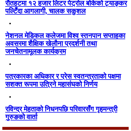
रौतहटमा १२ हजार लिटर पेट्रोल बोकेको ट्याङ्कर
पल्टिँदा आगलागी, चालक सकुशल
नेशनल मेडिकल कलेजमा विश्व स्तनपान सप्ताहका
अवसरमा शैक्षिक खेलौना प्रदर्शनी तथा
जनचेतनामूलक कार्यक्रम
पत्रकारका अधिकार र प्रेस स्वतन्त्रताको पक्षमा
सशक्त रूपमा उत्रिने महासंघको निर्णय
रविन्द्र मेहताको निधनपछि परिवारसँग गृहमन्त्री
गुरुङको वार्ता