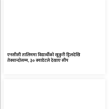
एनसीसी तालिममा विद्यार्थीको खुकुरी ड्रिलदेखि
तेक्वान्दोसम्म, ३० क्याडेटले देखाए सीप