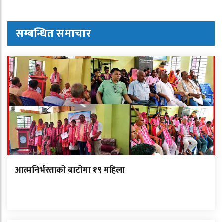
सम्बन्धित समाचार
आत्मनिर्भरताको बाटोमा १९ महिला