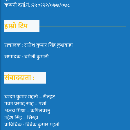
कम्पनी दर्ता.नं. :२५०१२२/०७७/०७८
हाम्रो टिम
संचालक : राजेश कुमार सिंह कुशवाहा
सम्पादक : चमेली कुमारी
संवाददाता :
चन्दन कुमार महताे – राैतहट
पवन प्रसाद साह – पर्सा
अजय मिश्रा – कपिलवस्तु
महेश सिंह – सिरहा
प्राविधिक : बिबेक कुमार महतो