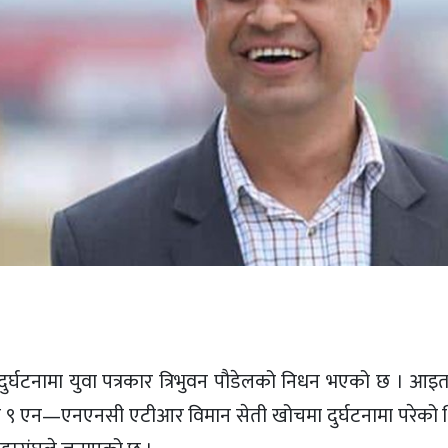
र्घटनामा युवा पत्रकार त्रिभुवन पौडेलको निधन भएको छ । आइ
९ एन—एनएनसी एटीआर विमान सेती खोचमा दुर्घटनामा परेको थ