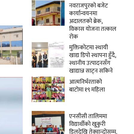
नवराजपुरको बजेट
कार्यान्वयनमा
अदालतको ब्रेक,
विकास योजना तत्काल
रोक
मुक्तिकोटमा स्थायी
खाद्य डिपो स्थापना हुँदै,
स्थानीय उत्पादनसँग
खाद्यान्न साट्न सकिने
आत्मनिर्भरताको
बाटोमा १९ महिला
एनसीसी तालिममा
विद्यार्थीको खुकुरी
ड्रिलदेखि तेक्वान्दोसम्म,