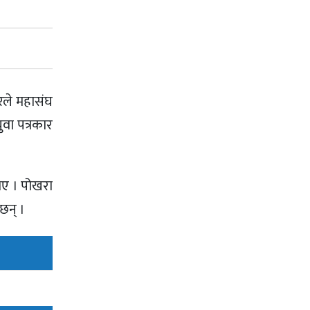
रले महासंघ
वा पत्रकार
थिए । पोखरा
छन् ।