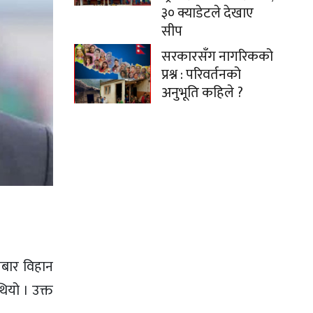
३० क्याडेटले देखाए
सीप
सरकारसँग नागरिकको
प्रश्न : परिवर्तनको
अनुभूति कहिले ?
तबार विहान
ियो । उक्त