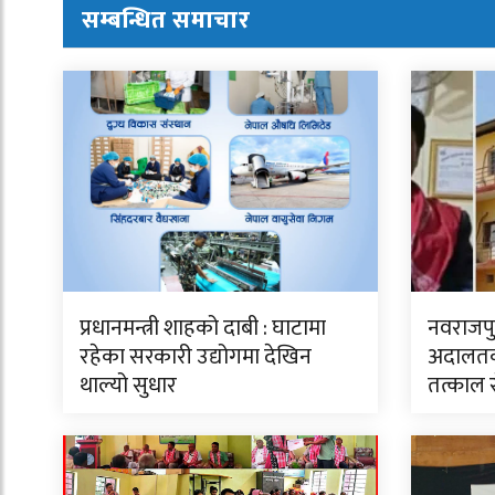
सम्बन्धित समाचार
प्रधानमन्त्री शाहको दाबी : घाटामा
नवराजपु
रहेका सरकारी उद्योगमा देखिन
अदालतको
थाल्यो सुधार
तत्काल 