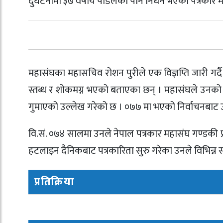
दुर्घटनामा ३७ वर्षीय पौडेलको पनि निधन भएको पत्रकार
महासंघका महासचिव रोशन पुरीले एक विज्ञप्ति जारी गर्
स्तब्ध र शोकमग्न भएको बताएका छन् । महासंघले उनको न
गुमाएको उल्लेख गरेको छ । ०७७ मा भएको निर्वाचनबाट उ
वि.सं. ०७४ सालमा उनले नेपाल पत्रकार महासंघ गण्डकी प
हटलाइन दैनिकबाट पत्रकारिता सुरु गरेका उनले विभिन्न 
प्रतिक्रिया