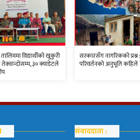
ालिममा विद्यार्थीको खुकुरी
सरकारसँग नागरिकको प्रश्न 
 तेक्वान्दोसम्म, ३० क्याडेटले
परिवर्तनको अनुभूति कहिले 
ीप
म
संवाददाता :