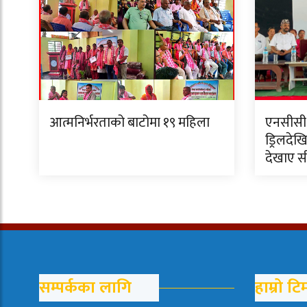
आत्मनिर्भरताको बाटोमा १९ महिला
एनसीसी त
ड्रिलदेखि
देखाए स
सम्पर्कका लागि
हाम्रो टि