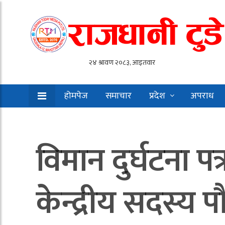
होमपेज
समाचार
प्रदेश
अपराध
विमान दुर्घटना प
केन्द्रीय सदस्य