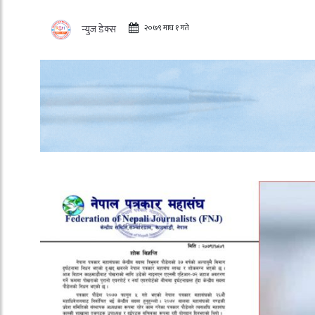
२०७९ माघ १ गते
न्युज डेक्स