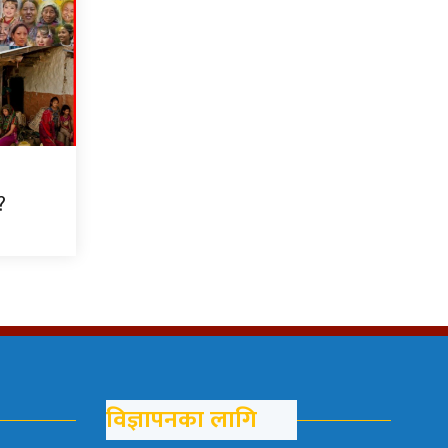
:
?
विज्ञापनका लागि